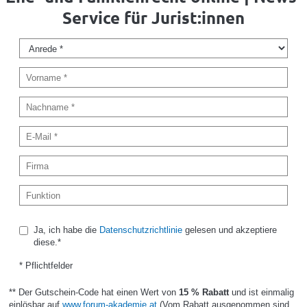
Service für Jurist:innen
Ja, ich habe die
Datenschutzrichtlinie
gelesen und akzeptiere
diese.*
* Pflichtfelder
** Der Gutschein-Code hat einen Wert von
15 % Rabatt
und ist einmalig
einlösbar auf
www.forum-akademie.at
(Vom Rabatt ausgenommen sind