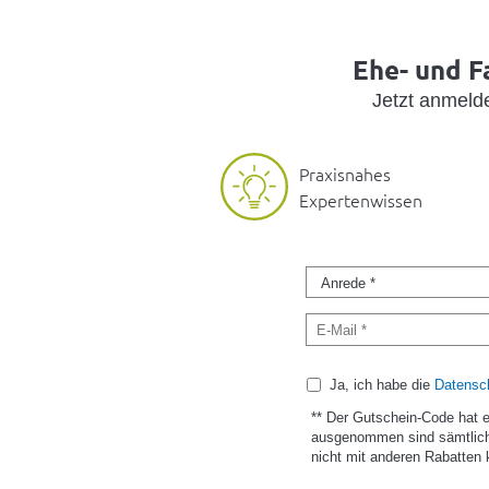
Ehe- und F
Jetzt anmel
Praxisnahes
Expertenwissen
Ja, ich habe die
Datensch
** Der Gutschein-Code hat 
ausgenommen sind sämtlich
nicht mit anderen Rabatten 