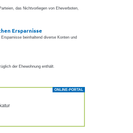
arteien, das Nichtvorliegen von Eheverboten,
chen Ersparnisse
en Ersparnisse beinhaltend diverse Konten und
ezüglich der Ehewohnung enthält.
ONLINE-PORTAL
­katur