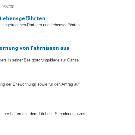
: 965730
d Lebensgefährten
, eingetragenen Partnern und Lebensgefährten
fernung von Fahrnissen aus
gers in seiner Besitzstörungsklage zur Gänze.
ung der Ehewohnung) sowie für den Antrag auf
recher haften aus dem Titel des Schadenersatzes