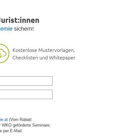
urist:innen
emie
sichern!
Kostenlose Mustervorlagen,
Checklisten und Whitepaper
e.at
(Vom Rabatt
r WKO geförderte Seminare;
e per E-Mail.