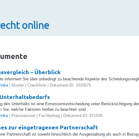
echt online
umente
svergleich – Überblick
te informiert Sie über unbedingt zu beachtende Aspekte des Scheidungsvergle
vinka
| Muster | Checkliste | Dokument-ID: 1015675
Unterhaltsbedarfs
g des Unterhalts ist eine Ermessensentscheidung unter Berücksichtigung der
en Sie, welche Faktoren hierbei zu beachten sind.
vinka
| Praxiswissen | Fachbeitrag | Dokument-ID: 871039
es zur eingetragenen Partnerschaft
ene Partnerschaft ist sowohl hinsichtlich der Ausgestaltung als auch in Bezu