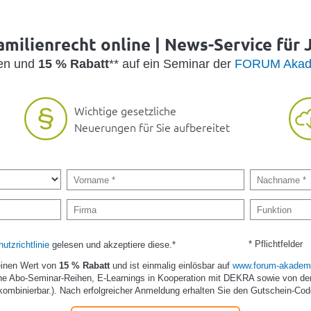
amilienrecht online | News-Service für J
den und
15 % Rabatt
** auf ein Seminar der
FORUM Akad
Wichtige gesetzliche
Neuerungen für Sie aufbereitet
* Pflichtfelder
utzrichtlinie
gelesen und akzeptiere diese.*
einen Wert von
15 % Rabatt
und ist einmalig einlösbar auf
www.forum-akademi
e Abo-Seminar-Reihen, E-Learnings in Kooperation mit DEKRA sowie von de
kombinierbar.). Nach erfolgreicher Anmeldung erhalten Sie den Gutschein-Cod