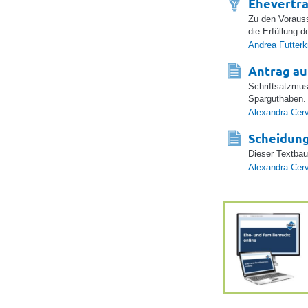
Ehevertr
Zu den Vorauss
die Erfüllung 
Andrea Futter
Antrag au
Schriftsatzmus
Sparguthaben.
Alexandra Cer
Scheidung
Dieser Textbau
Alexandra Cer