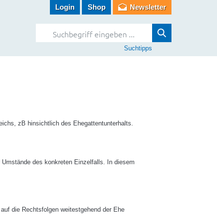
Login
Shop
Newsletter
Suchtipps
ichs, zB hinsichtlich des Ehegattentunterhalts.
 Umstände des konkreten Einzelfalls. In diesem
g auf die Rechtsfolgen weitestgehend der Ehe