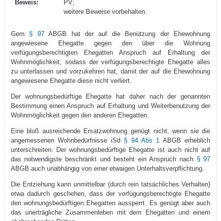
Beweis:
PV;
weitere Beweise vorbehalten.
Gem
§ 97
ABGB hat der auf die Benützung der Ehewohnung
angewiesene Ehegatte gegen den über die Wohnung
verfügungsberechtigten Ehegatten Anspruch auf Erhaltung der
Wohnmöglichkeit, sodass der verfügungsberechtigte Ehegatte alles
zu unterlassen und vorzukehren hat, damit der auf die Ehewohnung
angewiesene Ehegatte diese nicht verliert.
Der wohnungsbedürftige Ehegatte hat daher nach der genannten
Bestimmung einen Anspruch auf Erhaltung und Weiterbenutzung der
Wohnmöglichkeit gegen den anderen Ehegatten.
Eine bloß ausreichende Ersatzwohnung genügt nicht, wenn sie die
angemessenen Wohnbedürfnisse iSd
§ 94 Abs 1
ABGB erheblich
unterschreiten. Der wohnungsbedürftige Ehegatte ist auch nicht auf
das notwendigste beschränkt und besteht ein Anspruch nach
§ 97
ABGB auch unabhängig von einer etwaigen Unterhaltsverpflichtung.
Die Entziehung kann unmittelbar (durch rein tatsächliches Verhalten)
etwa dadurch geschehen, dass der verfügungsberechtigte Ehegatte
den wohnungsbedürftigen Ehegatten aussperrt. Es genügt aber auch
das unerträgliche Zusammenleben mit dem Ehegatten und einem