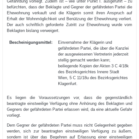
Gefährdung vorliegt. Zudem ist – wie unter Punkt I. ausgeführt – zu
befürchten, dass der Beklagte und Gegner der gefährdeten Partei die
Ehewohnung verkauft und die Klägerin somit ihren Anspruch auf
Erhalt der Wohnmöglichkeit und Benützung der Ehewohnung verliert.
Der auch schriftlich geforderte Zutritt zur Ehewohnung wurde vom
Beklagten bislang verweigert.
Bescheinigungsmittel:
Einvernahme der Klägerin und
gefährdeten Partei, die über die Kanzlei
der ausgewiesenen Vertreterin jederzeit
stellig gemacht werden kann;
beiliegende Kopien der Akten 3 C 4/18k
des Bezirksgerichtes Innere Stadt
Wien, 5 C 11/18u des Bezirksgerichtes
Klagenfurt.
Es liegen die Voraussetzungen vor, dass die gegenständlich
beantragte einstweilige Verfügung ohne Anhörung des Beklagten und
Gegners der gefährdeten Partei erlassen wird, da eine aktuelle Gefahr
vorliegt.
Dem Gegner der gefährdeten Partei muss nicht Gelegenheit gegeben
werden, sich zur beantragten einstweiligen Verfügung zu äußern,
sondern ist über das Begehren auf Erlassung einer einstweiligen