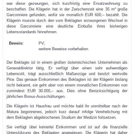
war diese gezwungen, sich kurzfristig eine Ersatzwohnung zu
beschaffen. Die Klägerin hat in der Zwischenzeit eine 35 m² große
Garconniere gefunden, wofür sie monatlich EUR 600,– bezahlt. Die
Klägerin musste durch den vom Beklagten erzwungenen Wechsel in
diese Garconniere eine deutliche Einbuße ihres bisherigen
Lebensstandards hinnehmen.
Beweis:
PV;
weitere Beweise vorbehalten.
Der Beklagte ist in einem großen österreichischen Unternehmen als
Generaldirektor tätig. Er verfügt über einen sehr aufwendigen
Lebensstil, trägt ausschließlich Maßanzüge und besitzt wertvolle
Pkw. Das genaue Einkommen des Beklagten ist der Klägerin bislang
nicht bekannt, sie geht aber von einem monatlichen Einkommen von
zumindest EUR 30.000,– aus. Dies ohne Berücksichtigung der
jährlichen Bonus-Ausschüttungen.
Die Klägerin ist Hausfrau und möchte bald ihr unmittelbar nach der
Matura begonnenes, jedoch kurz darauf infolge Verehelichung mit
dem Beklagten abgebrochenes Studium der Medizin fortsetzen.
Sie verfügt über keinerlei Einkommen und ist auf die finanzielle
Unterstützung des Beklagten angewiesen. Die Klägerin hat daher