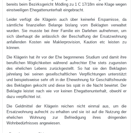
bereits beim Bezirksgericht Mödling zu 1 C 17/18m eine Klage wegen
einstweiligen Ehegattenunterhalt eingebracht.
Leider verfügt die Klägerin auch über keinerlei Ersparnisse, da
sämtliche finanziellen Belange bislang vom Beklagten verwaltet
wurden. Sie musste bei ihrer Familie ein Darlehen aufnehmen, um
sich überhaupt die anlässlich der Beschaffung der Ersatzwohnung
anfallenden Kosten wie Maklerprovision, Kaution etc leisten zu
können.
Die Klägerin hat ihr vor der Ehe begonnenes Studium und damit ihre
beruflichen Möglichkeiten während aufrechter Ehe stets zugunsten
des ehelichen Lebens zurückgestellt. So hat sie den Beklagten
jahrelang bei seinen gesellschaftlichen Verpflichtungen unterstützt
und beispielsweise sehr oft in der Ehewohnung für Geschäftsfreunde
des Beklagten gekocht und diese bis spät in die Nacht bewirtet. Der
Beklagte leistet nach wie vor keinen Ehegattenunterhalt, obwohl er
dazu verpflichtet ist.
Die Geldmittel der Klägerin reichen nicht einmal aus, um die
Ersatzwohnung aufrecht zu erhalten und sie ist auf die Nutzung der
ehelichen Wohnung zur Befriedigung ihres dringenden
Wohnbedürfnisses angewiesen.