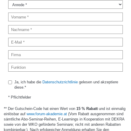
Ja, ich habe die
Datenschutzrichtlinie
gelesen und akzeptiere
diese.*
* Pflichtfelder
** Der Gutschein-Code hat einen Wert von
15 % Rabatt
und ist einmalig
einlösbar auf
www.forum-akademie.at
(Vom Rabatt ausgenommen sind
sämtliche Abo-Seminar-Reihen, E-Learnings in Kooperation mit DEKRA
sowie von der WKO geförderte Seminare; nicht mit anderen Rabatten
kombinierbar.). Nach erfolgreicher Anmeldung erhalten Sie den