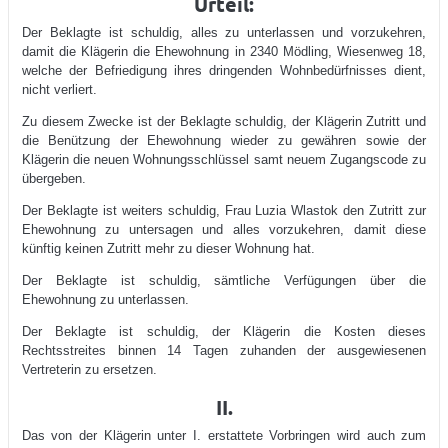
Urteil:
Der Beklagte ist schuldig, alles zu unterlassen und vorzukehren,
damit die Klägerin die Ehewohnung in 2340 Mödling, Wiesenweg 18,
welche der Befriedigung ihres dringenden Wohnbedürfnisses dient,
nicht verliert.
Zu diesem Zwecke ist der Beklagte schuldig, der Klägerin Zutritt und
die Benützung der Ehewohnung wieder zu gewähren sowie der
Klägerin die neuen Wohnungsschlüssel samt neuem Zugangscode zu
übergeben.
Der Beklagte ist weiters schuldig, Frau Luzia Wlastok den Zutritt zur
Ehewohnung zu untersagen und alles vorzukehren, damit diese
künftig keinen Zutritt mehr zu dieser Wohnung hat.
Der Beklagte ist schuldig, sämtliche Verfügungen über die
Ehewohnung zu unterlassen.
Der Beklagte ist schuldig, der Klägerin die Kosten dieses
Rechtsstreites binnen 14 Tagen zuhanden der ausgewiesenen
Vertreterin zu ersetzen.
II.
Das von der Klägerin unter I. erstattete Vorbringen wird auch zum