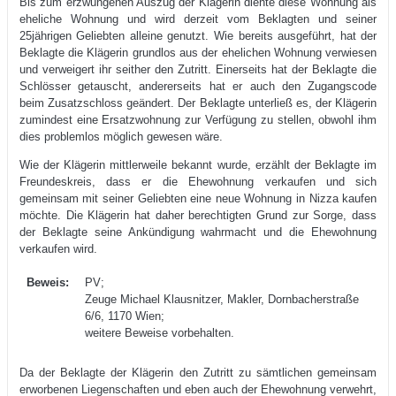
Bis zum erzwungenen Auszug der Klägerin diente diese Wohnung als
eheliche Wohnung und wird derzeit vom Beklagten und seiner
25jährigen Geliebten alleine genutzt. Wie bereits ausgeführt, hat der
Beklagte die Klägerin grundlos aus der ehelichen Wohnung verwiesen
und verweigert ihr seither den Zutritt. Einerseits hat der Beklagte die
Schlösser getauscht, andererseits hat er auch den Zugangscode
beim Zusatzschloss geändert. Der Beklagte unterließ es, der Klägerin
zumindest eine Ersatzwohnung zur Verfügung zu stellen, obwohl ihm
dies problemlos möglich gewesen wäre.
Wie der Klägerin mittlerweile bekannt wurde, erzählt der Beklagte im
Freundeskreis, dass er die Ehewohnung verkaufen und sich
gemeinsam mit seiner Geliebten eine neue Wohnung in Nizza kaufen
möchte. Die Klägerin hat daher berechtigten Grund zur Sorge, dass
der Beklagte seine Ankündigung wahrmacht und die Ehewohnung
verkaufen wird.
Beweis:
PV;
Zeuge Michael Klausnitzer, Makler, Dornbacherstraße
6/6, 1170 Wien;
weitere Beweise vorbehalten.
Da der Beklagte der Klägerin den Zutritt zu sämtlichen gemeinsam
erworbenen Liegenschaften und eben auch der Ehewohnung verwehrt,