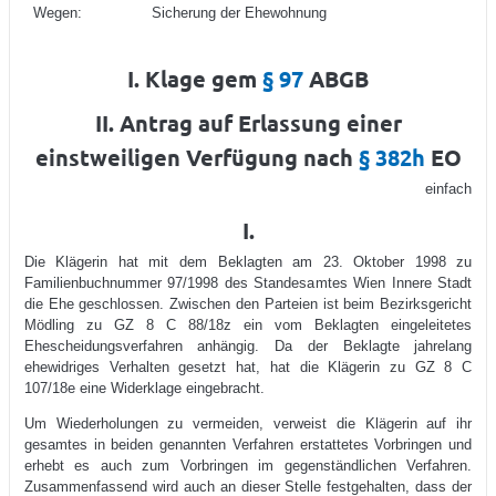
Wegen:
Sicherung der Ehewohnung
I. Klage gem
§ 97
ABGB
II. Antrag auf Erlassung einer
einstweiligen Verfügung nach
§ 382h
EO
einfach
I.
Die Klägerin hat mit dem Beklagten am 23. Oktober 1998 zu
Familienbuchnummer 97/1998 des Standesamtes Wien Innere Stadt
die Ehe geschlossen. Zwischen den Parteien ist beim Bezirksgericht
Mödling zu GZ 8 C 88/18z ein vom Beklagten eingeleitetes
Ehescheidungsverfahren anhängig. Da der Beklagte jahrelang
ehewidriges Verhalten gesetzt hat, hat die Klägerin zu GZ 8 C
107/18e eine Widerklage eingebracht.
Um Wiederholungen zu vermeiden, verweist die Klägerin auf ihr
gesamtes in beiden genannten Verfahren erstattetes Vorbringen und
erhebt es auch zum Vorbringen im gegenständlichen Verfahren.
Zusammenfassend wird auch an dieser Stelle festgehalten, dass der