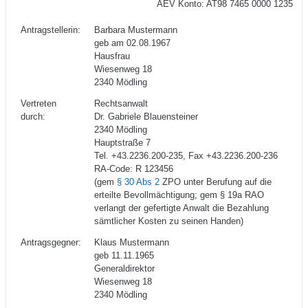
AEV Konto: AT98 7465 0000 1235
Antragstellerin:
Barbara Mustermann
geb am 02.08.1967
Hausfrau
Wiesenweg 18
2340 Mödling
Vertreten
Rechtsanwalt
durch:
Dr. Gabriele Blauensteiner
2340 Mödling
Hauptstraße 7
Tel. +43.2236.200-235, Fax +43.2236.200-236
RA-Code: R 123456
(gem
§ 30 Abs 2
ZPO unter Berufung auf die
erteilte Bevollmächtigung; gem § 19a RAO
verlangt der gefertigte Anwalt die Bezahlung
sämtlicher Kosten zu seinen Handen)
Antragsgegner:
Klaus Mustermann
geb 11.11.1965
Generaldirektor
Wiesenweg 18
2340 Mödling