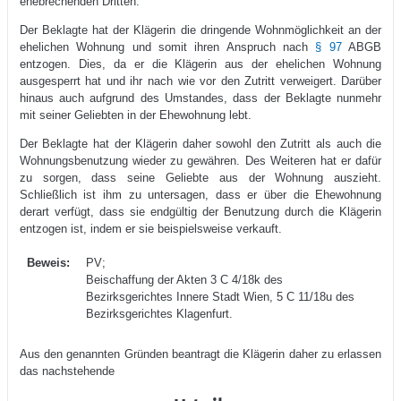
ehebrechenden Dritten.
Der Beklagte hat der Klägerin die dringende Wohnmöglichkeit an der
ehelichen Wohnung und somit ihren Anspruch nach
§ 97
ABGB
entzogen. Dies, da er die Klägerin aus der ehelichen Wohnung
ausgesperrt hat und ihr nach wie vor den Zutritt verweigert. Darüber
hinaus auch aufgrund des Umstandes, dass der Beklagte nunmehr
mit seiner Geliebten in der Ehewohnung lebt.
Der Beklagte hat der Klägerin daher sowohl den Zutritt als auch die
Wohnungsbenutzung wieder zu gewähren. Des Weiteren hat er dafür
zu sorgen, dass seine Geliebte aus der Wohnung auszieht.
Schließlich ist ihm zu untersagen, dass er über die Ehewohnung
derart verfügt, dass sie endgültig der Benutzung durch die Klägerin
entzogen ist, indem er sie beispielsweise verkauft.
Beweis:
PV;
Beischaffung der Akten 3 C 4/18k des
Bezirksgerichtes Innere Stadt Wien, 5 C 11/18u des
Bezirksgerichtes Klagenfurt.
Aus den genannten Gründen beantragt die Klägerin daher zu erlassen
das nachstehende