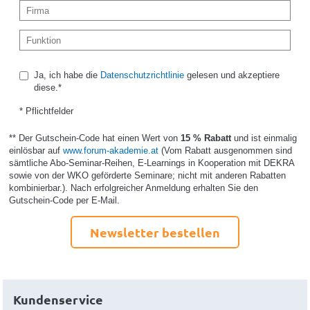
Ja, ich habe die
Datenschutzrichtlinie
gelesen und akzeptiere
diese.*
* Pflichtfelder
** Der Gutschein-Code hat einen Wert von
15 % Rabatt
und ist einmalig
einlösbar auf
www.forum-akademie.at
(Vom Rabatt ausgenommen sind
sämtliche Abo-Seminar-Reihen, E-Learnings in Kooperation mit DEKRA
sowie von der WKO geförderte Seminare; nicht mit anderen Rabatten
kombinierbar.). Nach erfolgreicher Anmeldung erhalten Sie den
Gutschein-Code per E-Mail.
Newsletter bestellen
Kundenservice