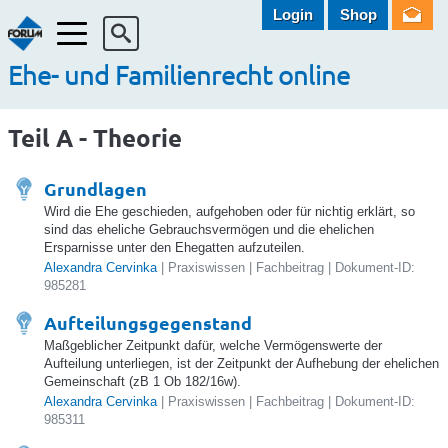
Login
Shop
Menü
Ehe- und Familienrecht online
Teil A - Theorie
Grundlagen
Wird die Ehe geschieden, aufgehoben oder für nichtig erklärt, so
sind das eheliche Gebrauchsvermögen und die ehelichen
Ersparnisse unter den Ehegatten aufzuteilen.
Alexandra Cervinka
| Praxiswissen | Fachbeitrag | Dokument-ID:
985281
Aufteilungsgegenstand
Maßgeblicher Zeitpunkt dafür, welche Vermögenswerte der
Aufteilung unterliegen, ist der Zeitpunkt der Aufhebung der ehelichen
Gemeinschaft (zB 1 Ob 182/16w).
Alexandra Cervinka
| Praxiswissen | Fachbeitrag | Dokument-ID:
985311