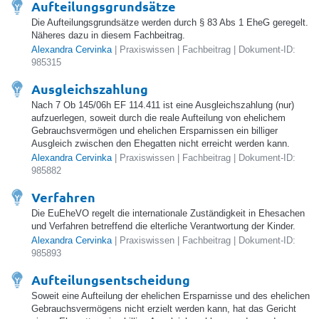
Aufteilungsgrundsätze
Die Aufteilungsgrundsätze werden durch § 83 Abs 1 EheG geregelt.
Näheres dazu in diesem Fachbeitrag.
Alexandra Cervinka
| Praxiswissen | Fachbeitrag | Dokument-ID:
985315
Ausgleichszahlung
Nach 7 Ob 145/06h EF 114.411 ist eine Ausgleichszahlung (nur)
aufzuerlegen, soweit durch die reale Aufteilung von ehelichem
Gebrauchsvermögen und ehelichen Ersparnissen ein billiger
Ausgleich zwischen den Ehegatten nicht erreicht werden kann.
Alexandra Cervinka
| Praxiswissen | Fachbeitrag | Dokument-ID:
985882
Verfahren
Die EuEheVO regelt die internationale Zuständigkeit in Ehesachen
und Verfahren betreffend die elterliche Verantwortung der Kinder.
Alexandra Cervinka
| Praxiswissen | Fachbeitrag | Dokument-ID:
985893
Aufteilungsentscheidung
Soweit eine Aufteilung der ehelichen Ersparnisse und des ehelichen
Gebrauchsvermögens nicht erzielt werden kann, hat das Gericht