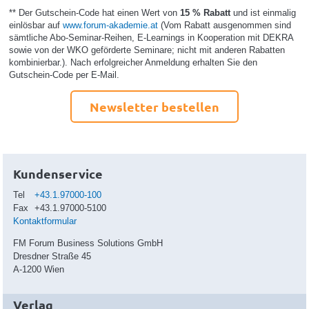
** Der Gutschein-Code hat einen Wert von
15 % Rabatt
und ist einmalig
einlösbar auf
www.forum-akademie.at
(Vom Rabatt ausgenommen sind
sämtliche Abo-Seminar-Reihen, E-Learnings in Kooperation mit DEKRA
sowie von der WKO geförderte Seminare; nicht mit anderen Rabatten
kombinierbar.). Nach erfolgreicher Anmeldung erhalten Sie den
Gutschein-Code per E-Mail.
Newsletter bestellen
Kundenservice
Tel
+43.1.97000-100
Fax
+43.1.97000-5100
Kontaktformular
FM Forum Business Solutions GmbH
Dresdner Straße 45
A-1200 Wien
Verlag