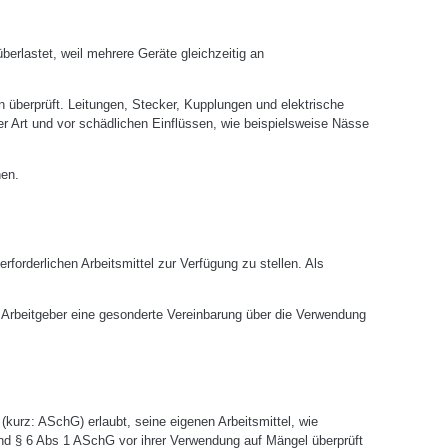
erlastet, weil mehrere Geräte gleichzeitig an
 überprüft. Leitungen, Stecker, Kupplungen und elektrische
er Art und vor schädlichen Einflüssen, wie beispielsweise Nässe
hen.
forderlichen Arbeitsmittel zur Verfügung zu stellen. Als
Arbeitgeber eine gesonderte Vereinbarung über die Verwendung
urz: ASchG) erlaubt, seine eigenen Arbeitsmittel, wie
nd § 6 Abs 1 ASchG vor ihrer Verwendung auf Mängel überprüft