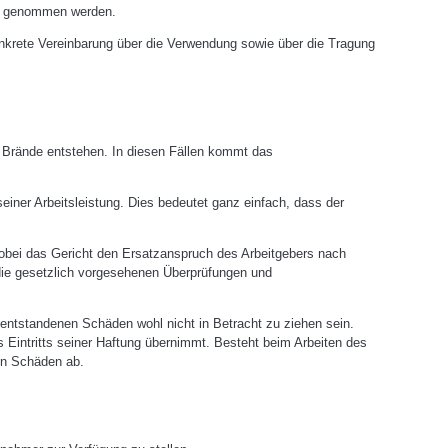
ieb genommen werden.
konkrete Vereinbarung über die Verwendung sowie über die Tragung
n Brände entstehen. In diesen Fällen kommt das
iner Arbeitsleistung. Dies bedeutet ganz einfach, dass der
obei das Gericht den Ersatzanspruch des Arbeitgebers nach
 die gesetzlich vorgesehenen Überprüfungen und
 entstandenen Schäden wohl nicht in Betracht zu ziehen sein.
s Eintritts seiner Haftung übernimmt. Besteht beim Arbeiten des
en Schäden ab.