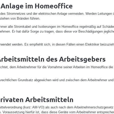
 Anlage im Homeoffice
 des Stromnetzes und der elektrischen Anlage vermeiden. Werden Leitungen üb
tehen von Bränden führen.
hmer alle Stromkabel und Isolierungen im Homeoffice regelmäßig auf Schäden
nehmen. Er hat dafür Sorge zu tragen, dass diese vor Beschädigungen jeglich
endet werden. Es empfiehlt sich, in diesen Fällen einen Elektriker beizuzie
rbeitsmitteln des Arbeitsgebers
ichtet, dem Arbeitnehmer für die Vornahme seiner Arbeiten im Homeoffice die er
tsrechtlichen Grundsatz abgewichen wird und zwischen dem Arbeitnehmer und 
rivaten Arbeitsmitteln
ittelverordnung (kurz: AM-VO) als auch nach dem Arbeitnehmerschutzgesetz (k
. Voraussetzung hierfür ist, dass diese Geräte vom Arbeitnehmer entspreche