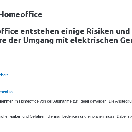
 Homeoffice
fice entstehen einige Risiken und
ere der Umgang mit elektrischen G
ebers
meoffice
eitnehmer im Homeoffice von der Ausnahme zur Regel geworden. Die Ansteck
liche Risiken und Gefahren, die man bedenken und einplanen muss. Dabei sp