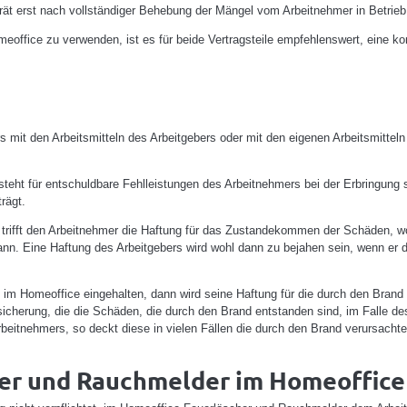
erät erst nach vollständiger Behebung der Mängel vom Arbeitnehmer in Betr
omeoffice zu verwenden, ist es für beide Vertragsteile empfehlenswert, eine 
 mit den Arbeitsmitteln des Arbeitgebers oder mit den eigenen Arbeitsmittel
ht für entschuldbare Fehlleistungen des Arbeitnehmers bei der Erbringung se
rägt.
 trifft den Arbeitnehmer die Haftung für das Zustandekommen der Schäden, w
kann. Eine Haftung des Arbeitgebers wird wohl dann zu bejahen sein, wenn er
 im Homeoffice eingehalten, dann wird seine Haftung für die durch den Brand
rsicherung, die die Schäden, die durch den Brand entstanden sind, im Falle de
eitnehmers, so deckt diese in vielen Fällen die durch den Brand verursacht
her und Rauchmelder im Homeoffice