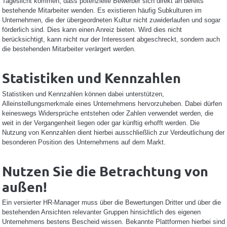
Tageslicht kommen, dass potenzielle Bewerber sich direkt an bereits
bestehende Mitarbeiter wenden. Es existieren häufig Subkulturen im
Unternehmen, die der übergeordneten Kultur nicht zuwiderlaufen und sogar
förderlich sind. Dies kann einen Anreiz bieten. Wird dies nicht
berücksichtigt, kann nicht nur der Interessent abgeschreckt, sondern auch
die bestehenden Mitarbeiter verärgert werden.
Statistiken und Kennzahlen
Statistiken und Kennzahlen können dabei unterstützen,
Alleinstellungsmerkmale eines Unternehmens hervorzuheben. Dabei dürfen
keineswegs Widersprüche entstehen oder Zahlen verwendet werden, die
weit in der Vergangenheit liegen oder gar künftig erhofft werden. Die
Nutzung von Kennzahlen dient hierbei ausschließlich zur Verdeutlichung der
besonderen Position des Unternehmens auf dem Markt.
Nutzen Sie die Betrachtung von
außen!
Ein versierter HR-Manager muss über die Bewertungen Dritter und über die
bestehenden Ansichten relevanter Gruppen hinsichtlich des eigenen
Unternehmens bestens Bescheid wissen. Bekannte Plattformen hierbei sind