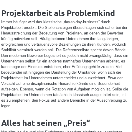
Projektarbeit als Problemkind
Immer häufiger wird das klassische „day-to-day-business“ durch
Projektarbeit ersetzt. Die Stellenanzeigen überschlagen sich daher bei der
Herausstreichung der Bedeutung von Projekten, an denen der Bewerber
künftig mitwirken soll. Häufig betonen Unternehmen ihre langjährigen,
erfolgreichen und vertrauensvolle Beziehungen zu ihren Kunden, wodurch
Stabilität vermittelt werden soll. Die Referenzenliste spricht davon Bände.
Den modernen Bewerber begeistert es jedoch nicht zwangsläufig, dass ein
Unternehmen selbst für ein anderes namhaftes Unternehmen arbeitet, es
kann sogar der Eindruck entstehen, eher Erfüllungsgehilfe zu sein. Viel
bedeutender ist hingegen die Darstellung der Umstände, worin sich die
Projektarbeit im Unternehmen unterscheidet und auszeichnet. Etwa der
Verzicht auf eine disziplinarische Hierarchie könnte eine Besonderheit
aufzeigen. Ebenso, wenn die Rotation von Aufgaben möglich ist. Sollte die
Projektarbeit im Unternehmen tatsächlich klassisch ausgestaltet sein, ist
es zu empfehlen, den Fokus auf andere Bereiche in der Ausschreibung zu
legen.
Alles hat seinen „Preis“