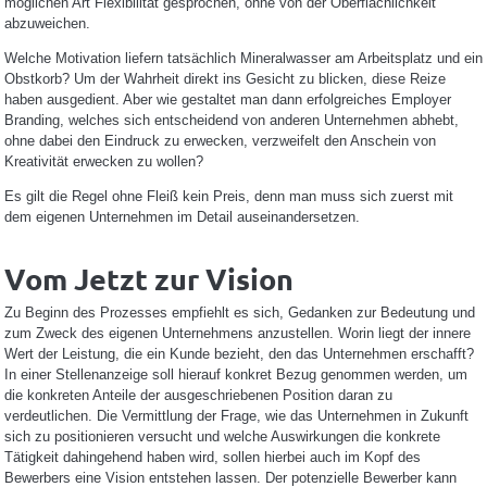
möglichen Art Flexibilität gesprochen, ohne von der Oberflächlichkeit
abzuweichen.
Welche Motivation liefern tatsächlich Mineralwasser am Arbeitsplatz und ein
Obstkorb? Um der Wahrheit direkt ins Gesicht zu blicken, diese Reize
haben ausgedient. Aber wie gestaltet man dann erfolgreiches Employer
Branding, welches sich entscheidend von anderen Unternehmen abhebt,
ohne dabei den Eindruck zu erwecken, verzweifelt den Anschein von
Kreativität erwecken zu wollen?
Es gilt die Regel ohne Fleiß kein Preis, denn man muss sich zuerst mit
dem eigenen Unternehmen im Detail auseinandersetzen.
Vom Jetzt zur Vision
Zu Beginn des Prozesses empfiehlt es sich, Gedanken zur Bedeutung und
zum Zweck des eigenen Unternehmens anzustellen. Worin liegt der innere
Wert der Leistung, die ein Kunde bezieht, den das Unternehmen erschafft?
In einer Stellenanzeige soll hierauf konkret Bezug genommen werden, um
die konkreten Anteile der ausgeschriebenen Position daran zu
verdeutlichen. Die Vermittlung der Frage, wie das Unternehmen in Zukunft
sich zu positionieren versucht und welche Auswirkungen die konkrete
Tätigkeit dahingehend haben wird, sollen hierbei auch im Kopf des
Bewerbers eine Vision entstehen lassen. Der potenzielle Bewerber kann