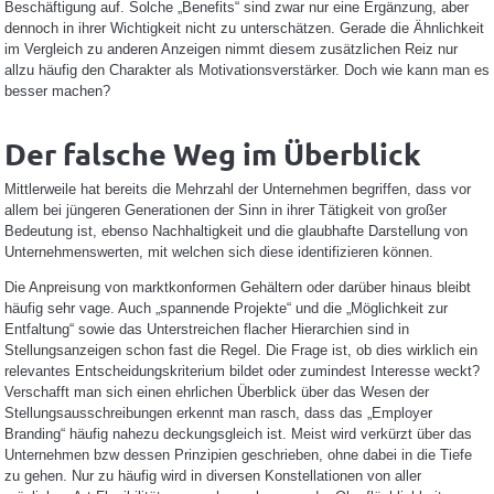
Beschäftigung auf. Solche „Benefits“ sind zwar nur eine Ergänzung, aber
dennoch in ihrer Wichtigkeit nicht zu unterschätzen. Gerade die Ähnlichkeit
im Vergleich zu anderen Anzeigen nimmt diesem zusätzlichen Reiz nur
allzu häufig den Charakter als Motivationsverstärker. Doch wie kann man es
besser machen?
Der falsche Weg im Überblick
Mittlerweile hat bereits die Mehrzahl der Unternehmen begriffen, dass vor
allem bei jüngeren Generationen der Sinn in ihrer Tätigkeit von großer
Bedeutung ist, ebenso Nachhaltigkeit und die glaubhafte Darstellung von
Unternehmenswerten, mit welchen sich diese identifizieren können.
Die Anpreisung von marktkonformen Gehältern oder darüber hinaus bleibt
häufig sehr vage. Auch „spannende Projekte“ und die „Möglichkeit zur
Entfaltung“ sowie das Unterstreichen flacher Hierarchien sind in
Stellungsanzeigen schon fast die Regel. Die Frage ist, ob dies wirklich ein
relevantes Entscheidungskriterium bildet oder zumindest Interesse weckt?
Verschafft man sich einen ehrlichen Überblick über das Wesen der
Stellungsausschreibungen erkennt man rasch, dass das „Employer
Branding“ häufig nahezu deckungsgleich ist. Meist wird verkürzt über das
Unternehmen bzw dessen Prinzipien geschrieben, ohne dabei in die Tiefe
zu gehen. Nur zu häufig wird in diversen Konstellationen von aller