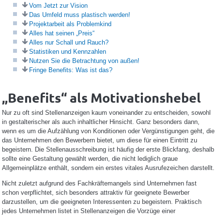
Vom Jetzt zur Vision
Das Umfeld muss plastisch werden!
Projektarbeit als Problemkind
Alles hat seinen „Preis“
Alles nur Schall und Rauch?
Statistiken und Kennzahlen
Nutzen Sie die Betrachtung von außen!
Fringe Benefits: Was ist das?
„Benefits“ als Motivationshebel
Nur zu oft sind Stellenanzeigen kaum voneinander zu entscheiden, sowohl
in gestalterischer als auch inhaltlicher Hinsicht. Ganz besonders dann,
wenn es um die Aufzählung von Konditionen oder Vergünstigungen geht, die
das Unternehmen den Bewerbern bietet, um diese für einen Eintritt zu
begeistern. Die Stellenausschreibung ist häufig der erste Blickfang, deshalb
sollte eine Gestaltung gewählt werden, die nicht lediglich graue
Allgemeinplätze enthält, sondern ein erstes vitales Ausrufezeichen darstellt.
Nicht zuletzt aufgrund des Fachkräftemangels sind Unternehmen fast
schon verpflichtet, sich besonders attraktiv für geeignete Bewerber
darzustellen, um die geeigneten Interessenten zu begeistern. Praktisch
jedes Unternehmen listet in Stellenanzeigen die Vorzüge einer