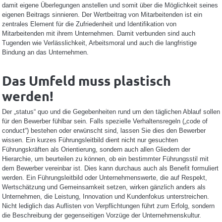
damit eigene Überlegungen anstellen und somit über die Möglichkeit seines
eigenen Beitrags sinnieren. Der Wertbeitrag von Mitarbeitenden ist ein
zentrales Element für die Zufriedenheit und Identifikation von
Mitarbeitenden mit ihrem Unternehmen. Damit verbunden sind auch
Tugenden wie Verlässlichkeit, Arbeitsmoral und auch die langfristige
Bindung an das Unternehmen.
Das Umfeld muss plastisch
werden!
Der „status“ quo und die Gegebenheiten rund um den täglichen Ablauf sollen
für den Bewerber fühlbar sein. Falls spezielle Verhaltensregeln („code of
conduct“) bestehen oder erwünscht sind, lassen Sie dies den Bewerber
wissen. Ein kurzes Führungsleitbild dient nicht nur gesuchten
Führungskräften als Orientierung, sondern auch allen Gliedern der
Hierarchie, um beurteilen zu können, ob ein bestimmter Führungsstil mit
dem Bewerber vereinbar ist. Dies kann durchaus auch als Benefit formuliert
werden. Ein Führungsleitbild oder Unternehmenswerte, die auf Respekt,
Wertschätzung und Gemeinsamkeit setzen, wirken gänzlich anders als
Unternehmen, die Leistung, Innovation und Kundenfokus unterstreichen.
Nicht lediglich das Auflisten von Verpflichtungen führt zum Erfolg, sondern
die Beschreibung der gegenseitigen Vorzüge der Unternehmenskultur.