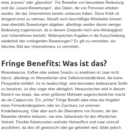
etwa „kununu“ oder „glassdoor“. Für Bewerber von besonderer Bedeutung
sind die „Leaver-Bewertungen“, also Daten, die von Personen erhoben
wurden, die das Unternehmen bereits verlassen haben. Diese Kritik ist
dringend ernst zu nehmen. Aktuell noch beschäftigte Mitarbeiter können
zwar ebenfalls Bewertungen abgeben, allerdings werden diesen weniger
Bedeutung zugemessen, da in diesem Zeitpunkt noch eine Abhängigkeit
zum Unternehmen besteht. Widersprechen Angaben in der Ausschreibung
wiederholt den vorliegenden Bewertungen? Es gilt zu vermeiden, ein
falsches Bild des Unternehmens zu vermitteln.
Fringe Benefits: Was ist das?
Mineralwasser, Kaffee oder andere Snacks zu erwähnen ist zwar nicht
falsch, allerdings im Wesentlichen eine Selbstverständlichkeit, die keine
Pluspunkte einfährt. Ist es beabsichtigt, eine besonders bedeutsame Stelle
zu besetzen, ist dies sogar eher abträglich. Herausstechen wird in diesem
Bereich nur etwas, das einen größeren Mehrwert augenscheinlicher macht
als ein Cappuccino. Ein „echter“ Fringe Benefit wäre etwa das Angebot
eines Firmenkindergartens oder ein Zuschuss zur externen
Kinderbetreuung. Oder aber auch die Übernahme von Kosten, die den
Bewerber ohnehin belasten, wie eine Jahreskarte für den öffentlichen
Verkehr. Flexible Arbeitszeiten und/oder Homeoffice sind zwar sinnvoll
anzuführen, da dies oft gewünscht oder gar gefordert wird, bildet jedoch