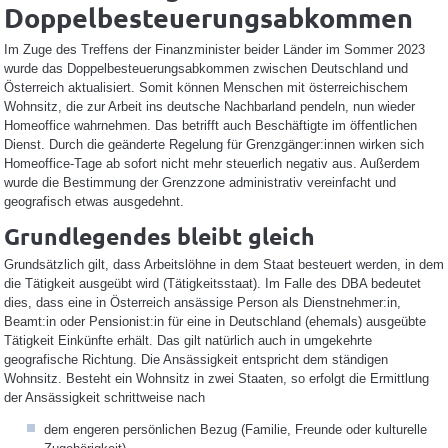
Doppelbesteuerungsabkommen
Im Zuge des Treffens der Finanzminister beider Länder im Sommer 2023
wurde das Doppelbesteuerungsabkommen zwischen Deutschland und
Österreich aktualisiert. Somit können Menschen mit österreichischem
Wohnsitz, die zur Arbeit ins deutsche Nachbarland pendeln, nun wieder
Homeoffice wahrnehmen. Das betrifft auch Beschäftigte im öffentlichen
Dienst. Durch die geänderte Regelung für Grenzgänger:innen wirken sich
Homeoffice-Tage ab sofort nicht mehr steuerlich negativ aus. Außerdem
wurde die Bestimmung der Grenzzone administrativ vereinfacht und
geografisch etwas ausgedehnt.
Grundlegendes bleibt gleich
Grundsätzlich gilt, dass Arbeitslöhne in dem Staat besteuert werden, in dem
die Tätigkeit ausgeübt wird (Tätigkeitsstaat). Im Falle des DBA bedeutet
dies, dass eine in Österreich ansässige Person als Dienstnehmer:in,
Beamt:in oder Pensionist:in für eine in Deutschland (ehemals) ausgeübte
Tätigkeit Einkünfte erhält. Das gilt natürlich auch in umgekehrte
geografische Richtung. Die Ansässigkeit entspricht dem ständigen
Wohnsitz. Besteht ein Wohnsitz in zwei Staaten, so erfolgt die Ermittlung
der Ansässigkeit schrittweise nach
dem engeren persönlichen Bezug (Familie, Freunde oder kulturelle