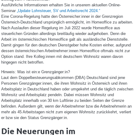
Ausführliche Informationen erhalten Sie in unserem aktuellen Online-
Seminar
„Update Lohnsteuer, SV und Arbeitsrecht 2024.“
Eine Corona-Regelung hatte den Österreicher:inner in der Grenzregion
Österreich-Deutschland ursprünglich ermöglicht, im Homeoffice zu arbeiten.
Nach Auslaufen dieser Regelung im Juli 2022 wurde Homeoffice aus
steuerlichen Gründen allerdings breitläufig wieder aufgehoben. Denn die
Arbeit im österreichischen Homeoffice galt als ausländische Dienststelle.
Damit gingen für den deutschen Dienstgeber hohe Kosten einher, aufgrund
dessen österreichischen Arbeitnehmer:innen Homeoffice oftmals nicht zur
Option stand. Ihre Kolleg:innen mit deutschem Wohnsitz waren davon
hingegen nicht betroffen.
Hinweis: Was ist ein:e Grenzgänger:in?
Laut dem Doppelbesteuerungsabkommen (DBA) Deutschland sind jene
Personen Grenzgänger:innen, die ihren Wohnsitz in Österreich und ihren
Arbeitsplatz in Deutschland haben oder umgekehrt und die täglich zwischen
Wohnsitz und Arbeitsplatz pendeln. Dabei müssen Wohnsitz und
Arbeitsplatz innerhalb von 30 km Luftlinie zu beiden Seiten der Grenze
befinden. Außerdem gilt, wenn der Arbeitnehmer bzw die Arbeitnehmerin an
mehr als 45 Arbeitstagen nicht zum eigenen Wohnsitz zurückkehrt, verliert
er bzw sie den Status Grenzgänger:in.
Die Neuerungen im