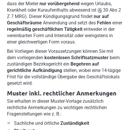
dass der Mieter
nur vorübergehend
wegen Urlaubs,
Krankheit oder Kuraufenthalts abwesend ist (§ 30 Abs 2
Z 7 MRG). Dieser Kündigungsgrund findet
nur auf
Geschäftsräume
Anwendung und setzt des
Fehlen
einer
regelmäßig geschäftlichen Tätigkeit
entweder in der
vereinbarten Form und Intensität oder wenigstens in
einer gleichwertigen Form voraus.
Bei Vorliegen dieser Vorausetzungen können Sie mit
dem vorliegenden
kostenlosen Schriftsatzmuster
beim
zuständigen Bezirksgericht ein
Begehren auf
gerichtliche Aufkündigung
stellen, wobei eine 14-tägige
Frist für die vollständige Übergabe des Geschäftslokals
gesetzt wird.
Muster inkl. rechtlicher Anmerkungen
Sie erhalten in dieser Muster-Vorlage zusätzlich
rechtliche Anmerkungen zu wichtigen rechtlichen
Fragenstellungen wie z. B.:
Sachliche und örtliche
Zuständigkeit