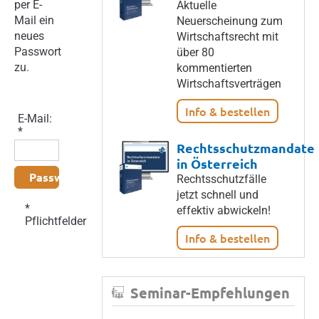
per E-
Aktuelle
Mail ein
Neuerscheinung zum
neues
Wirtschaftsrecht mit
Passwort
über 80
zu.
kommentierten
Wirtschaftsverträgen
Info & bestellen
E-Mail:
*
Rechtsschutzmandate
in Österreich
Passwort anfordern
Rechtsschutzfälle
jetzt schnell und
*
effektiv abwickeln!
Pflichtfelder
Info & bestellen
Seminar-Empfehlungen