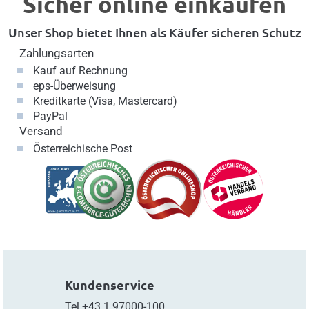
Sicher online einkaufen
Unser Shop bietet Ihnen als Käufer sicheren Schutz
Zahlungsarten
Kauf auf Rechnung
eps-Überweisung
Kreditkarte (Visa, Mastercard)
PayPal
Versand
Österreichische Post
Kundenservice
Tel
+43.1.97000-100