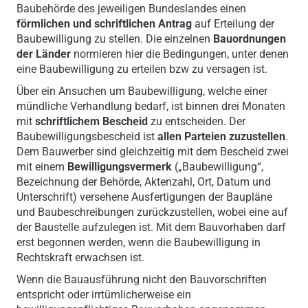
Baubehörde des jeweiligen Bundeslandes einen
förmlichen und schriftlichen Antrag
auf Erteilung der
Baubewilligung zu stellen. Die einzelnen
Bauordnungen
der Länder
normieren hier die Bedingungen, unter denen
eine Baubewilligung zu erteilen bzw zu versagen ist.
Über ein Ansuchen um Baubewilligung, welche einer
mündliche Verhandlung bedarf, ist binnen drei Monaten
mit
schriftlichem Bescheid
zu entscheiden. Der
Baubewilligungsbescheid ist
allen Parteien zuzustellen
.
Dem Bauwerber sind gleichzeitig mit dem Bescheid zwei
mit einem
Bewilligungsvermerk
(„Baubewilligung“,
Bezeichnung der Behörde, Aktenzahl, Ort, Datum und
Unterschrift) versehene Ausfertigungen der Baupläne
und Baubeschreibungen zurückzustellen, wobei eine auf
der Baustelle aufzulegen ist. Mit dem Bauvorhaben darf
erst begonnen werden, wenn die Baubewilligung in
Rechtskraft erwachsen ist.
Wenn die Bauausführung nicht den Bauvorschriften
entspricht oder irrtümlicherweise ein