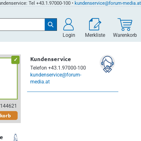
ndenservice: Tel +43.1.97000-100 •
kundenservice@forum-media.at
Login
Merkliste
Warenkorb
Kundenservice
Telefon
+43.1.97000-100
kundenservice@forum-
media.at
h
1144621
nkorb
e