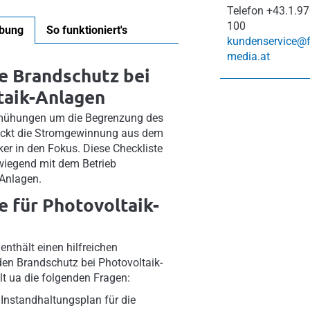
Telefon
+43.1.97
100
ibung
So funktioniert's
kundenservice@
media.at
e Brandschutz bei
taik-Anlagen
emühungen um die Begrenzung des
ckt die Stromgewinnung aus dem
ker in den Fokus. Diese Checkliste
wiegend mit dem Betrieb
 Anlagen.
e für Photovoltaik-
enthält einen hilfreichen
en Brandschutz bei Photovoltaik-
lt ua die folgenden Fragen:
 Instandhaltungsplan für die