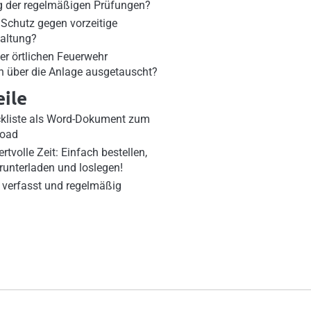
 der regelmäßigen Prüfungen?
 Schutz gegen vorzeitige
altung?
er örtlichen Feuerwehr
n über die Anlage ausgetauscht?
eile
ckliste als Word-Dokument zum
load
rtvolle Zeit: Einfach bestellen,
runterladen und loslegen!
 verfasst und regelmäßig