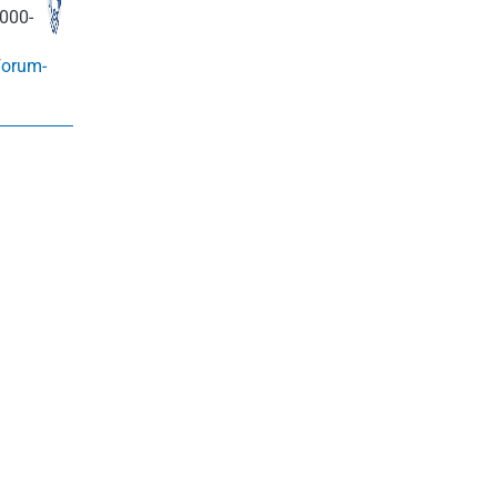
000-
forum-