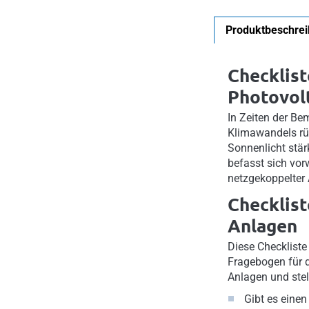
Produktbeschre
Checklist
Photovol
In Zeiten der B
Klimawandels rü
Sonnenlicht stär
befasst sich vor
netzgekoppelter
Checklist
Anlagen
Diese Checkliste 
Fragebogen für d
Anlagen und stel
Gibt es einen