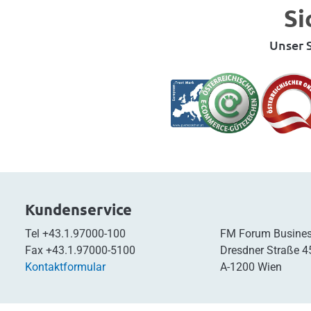
Si
Unser S
Kundenservice
Tel
+43.1.97000-100
FM Forum Busines
Fax
+43.1.97000-5100
Dresdner Straße 4
Kontaktformular
A-1200 Wien