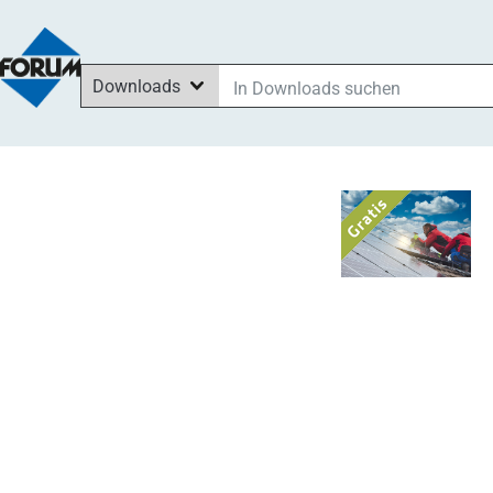
Downloads
In Downloads suchen
In News suchen
Im Shop suchen
In Seminaren suchen