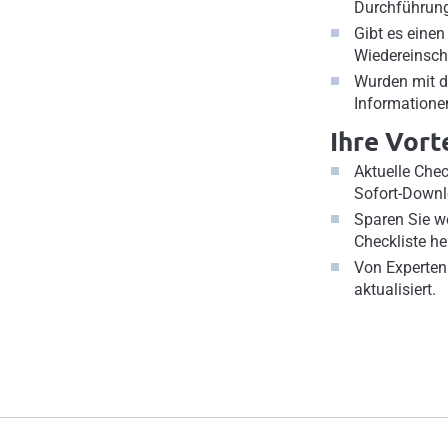
Durchführung
Gibt es einen
Wiedereinsch
Wurden mit d
Informatione
Ihre Vort
Aktuelle Che
Sofort-Down
Sparen Sie we
Checkliste he
Von Experten
aktualisiert.