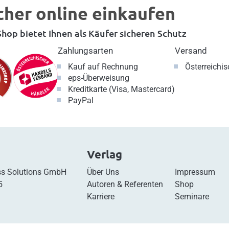
cher online einkaufen
hop bietet Ihnen als Käufer sicheren Schutz
Zahlungsarten
Versand
Kauf auf Rechnung
Österreichi
eps-Überweisung
Kreditkarte (Visa, Mastercard)
PayPal
Verlag
s Solutions GmbH
Über Uns
Impressum
5
Autoren & Referenten
Shop
Karriere
Seminare