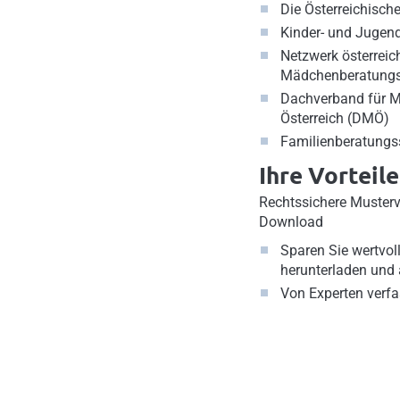
Die Österreichisch
Kinder- und Jugen
Netzwerk österreic
Mädchenberatungs
Dachverband für Mä
Österreich (DMÖ)
Familienberatungss
Ihre Vorteile
Rechtssichere Muster
Download
Sparen Sie wertvoll
herunterladen und
Von Experten verfa