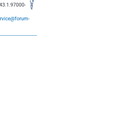
43.1.97000-
rvice@forum-