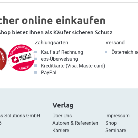
cher online einkaufen
hop bietet Ihnen als Käufer sicheren Schutz
Zahlungsarten
Versand
Kauf auf Rechnung
Österreichi
eps-Überweisung
Kreditkarte (Visa, Mastercard)
PayPal
Verlag
s Solutions GmbH
Über Uns
Impressum
5
Autoren & Referenten
Shop
Karriere
Seminare