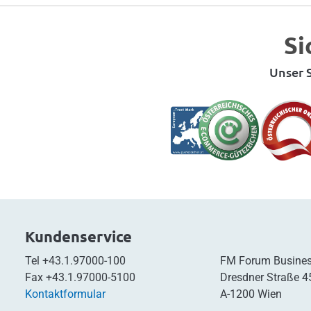
Si
Unser S
Kundenservice
Tel
+43.1.97000-100
FM Forum Busines
Fax
+43.1.97000-5100
Dresdner Straße 4
Kontaktformular
A-1200 Wien