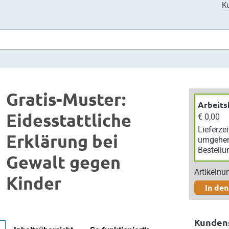
Ku
Gratis-Muster:
Arbeits
Eidesstattliche
€ 0,00
Lieferzei
Erklärung bei
umgehe
Bestellu
Gewalt gegen
Artikeln
Kinder
In de
Kunden