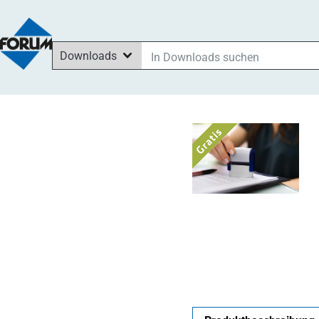
Downloads
In Downloads suchen
In News suchen
Im Shop suchen
In Seminaren suchen