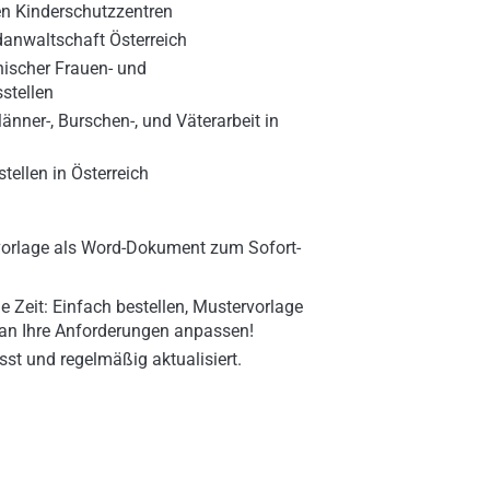
en Kinderschutzzentren
danwaltschaft Österreich
hischer Frauen- und
stellen
nner-, Burschen-, und Väterarbeit in
tellen in Österreich
vorlage als Word-Dokument zum Sofort-
e Zeit: Einfach bestellen, Mustervorlage
 an Ihre Anforderungen anpassen!
sst und regelmäßig aktualisiert.