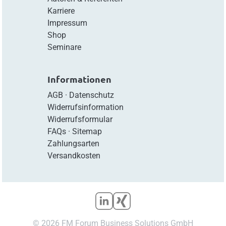
Karriere
Impressum
Shop
Seminare
Informationen
AGB
·
Datenschutz
Widerrufsinformation
Widerrufsformular
FAQs
·
Sitemap
Zahlungsarten
Versandkosten
© 2026 FM Forum Business Solutions GmbH