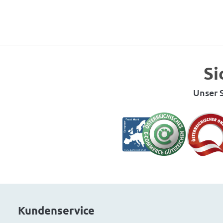
Si
Unser S
Kundenservice