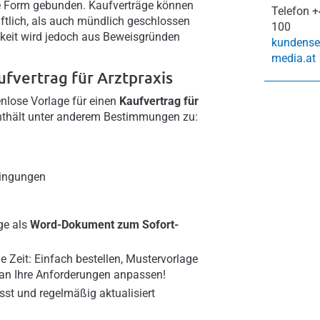
ne Form gebunden. Kaufverträge können
Telefon
+
tlich, als auch mündlich geschlossen
100
chkeit wird jedoch aus Beweisgründen
kundense
media.at
ufvertrag für Arztpraxis
enlose Vorlage für einen
Kaufvertrag für
nthält unter anderem Bestimmungen zu:
ingungen
ge als
Word-Dokument zum Sofort-
e Zeit: Einfach bestellen, Mustervorlage
 an Ihre Anforderungen anpassen!
sst und regelmäßig aktualisiert