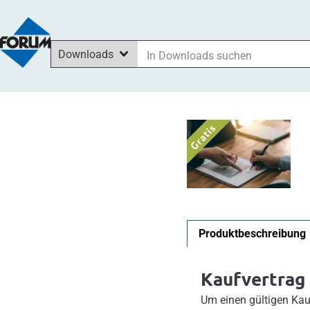
Downloads
In Downloads suchen
In News suchen
Im Shop suchen
In Seminaren suchen
Produktbeschreibung
Kaufvertrag 
Um einen gültigen Kau