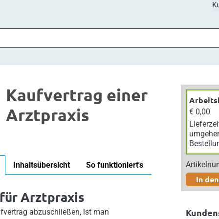
Ku
Kaufvertrag einer
Arbeits
Arztpraxis
€ 0,00
Lieferzei
umgehe
Bestellu
Artikeln
Inhaltsübersicht
So funktioniert's
In de
für Arztpraxis
Kunden
fvertrag abzuschließen, ist man