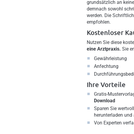
grundsätzlich an kei
demnach sowohl schrif
werden. Die Schriftli
empfohlen.
Kostenloser Ka
Nutzen Sie diese kost
eine Arztpraxis.
Sie e
Gewährleistung
Anfechtung
Durchführungsbed
Ihre Vorteile
Gratis-Mustervorla
Download
Sparen Sie wertvoll
herunterladen und
Von Experten verfa