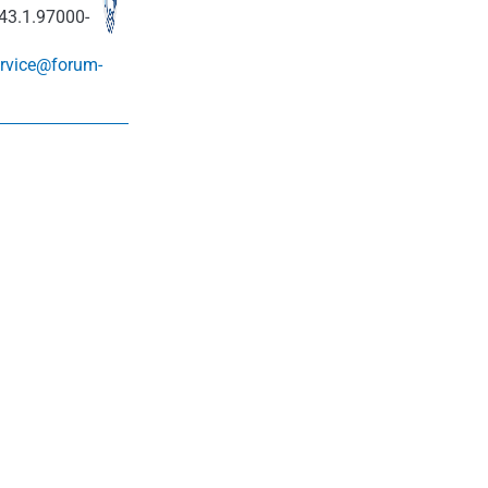
43.1.97000-
rvice@forum-