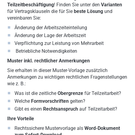
Teilzeitbeschäftigung
! Finden Sie unter den
Varianten
für Vertragsklauseln die für Sie
beste Lösung
und
vereinbaren Sie:
Änderung der Arbeitszeiteinteilung
Änderung der Lage der Arbeitszeit
Verpflichtung zur Leistung von Mehrarbeit
Betriebliche Notwendigkeiten
Muster inkl. rechtlicher Anmerkungen
Sie erhalten in dieser Muster-Vorlage zusätzlich
Anmerkungen zu wichtigen rechtlichen Fragenstellungen
wie z. B.:
Was ist die zeitliche
Obergrenze
für Teilzeitarbeit?
Welche
Formvorschriften
gelten?
Gibt es einen
Rechtsanspruch
auf Teilzeitarbeit?
Ihre Vorteile
Rechtssichere Mustervorlage als
Word-Dokument
zum Sofort-Download