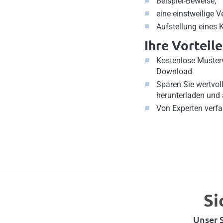
Beispiel-Beweise,
eine einstweilige 
Aufstellung eines 
Ihre Vorteile
Kostenlose Musterv
Download
Sparen Sie wertvoll
herunterladen und
Von Experten verfa
Si
Unser S