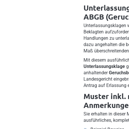
Unterlassung
ABGB (Geruc
Unterlassungsklagen w
Beklagten aufzuforder
Handlungen zu unterla
dazu angehalten die b
Maß überschreitende
Mit diesem ausführli
Unterlassungsklage
g
anhaltender
Geruchsb
Landesgericht eingebra
Antrag auf Erlassung 
Muster inkl. 
Anmerkunge
Sie erhalten in dieser
ausführliches, komple