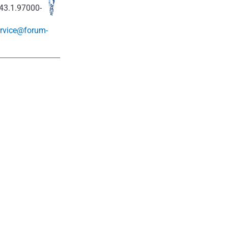
43.1.97000-
rvice@forum-