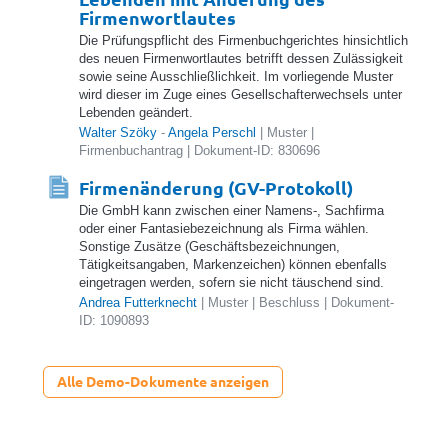
Firmenwortlautes
Die Prüfungspflicht des Firmenbuchgerichtes hinsichtlich
des neuen Firmenwortlautes betrifft dessen Zulässigkeit
sowie seine Ausschließlichkeit. Im vorliegende Muster
wird dieser im Zuge eines Gesellschafterwechsels unter
Lebenden geändert.
Walter Szöky
-
Angela Perschl
| Muster |
Firmenbuchantrag | Dokument-ID: 830696
Firmenänderung (GV-Protokoll)
Die GmbH kann zwischen einer Namens-, Sachfirma
oder einer Fantasiebezeichnung als Firma wählen.
Sonstige Zusätze (Geschäftsbezeichnungen,
Tätigkeitsangaben, Markenzeichen) können ebenfalls
eingetragen werden, sofern sie nicht täuschend sind.
Andrea Futterknecht
| Muster | Beschluss | Dokument-
ID: 1090893
Alle Demo-Dokumente anzeigen