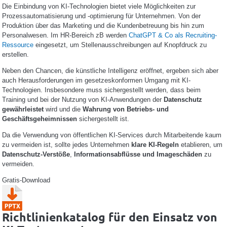
Die Einbindung von KI-Technologien bietet viele Möglichkeiten zur
Prozessautomatisierung und -optimierung für Unternehmen. Von der
Produktion über das Marketing und die Kundenbetreuung bis hin zum
Personalwesen. Im HR-Bereich zB werden
ChatGPT & Co als Recruiting-
Ressource
eingesetzt, um Stellenausschreibungen auf Knopfdruck zu
erstellen.
Neben den Chancen, die künstliche Intelligenz eröffnet, ergeben sich aber
auch Herausforderungen im gesetzeskonformen Umgang mit KI-
Technologien. Insbesondere muss sichergestellt werden, dass beim
Training und bei der Nutzung von KI-Anwendungen der
Datenschutz
gewährleistet
wird und die
Wahrung von Betriebs- und
Geschäftsgeheimnissen
sichergestellt ist.
Da die Verwendung von öffentlichen KI-Services durch Mitarbeitende kaum
zu vermeiden ist, sollte jedes Unternehmen
klare KI-Regeln
etablieren, um
Datenschutz-Verstöße
,
Informationsabflüsse und Imageschäden
zu
vermeiden.
Gratis-Download
Richtlinienkatalog für den Einsatz von