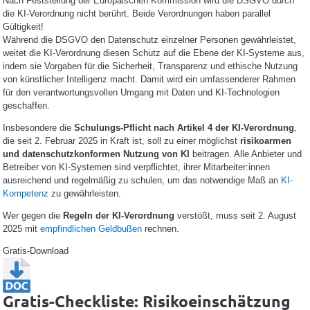
Nach Feststellung der Europäischen Kommission wird die DSGVO durch
die KI-Verordnung nicht berührt. Beide Verordnungen haben parallel
Gültigkeit!
Während die DSGVO den Datenschutz einzelner Personen gewährleistet,
weitet die KI-Verordnung diesen Schutz auf die Ebene der KI-Systeme aus,
indem sie Vorgaben für die Sicherheit, Transparenz und ethische Nutzung
von künstlicher Intelligenz macht. Damit wird ein umfassenderer Rahmen
für den verantwortungsvollen Umgang mit Daten und KI-Technologien
geschaffen.
Insbesondere die
Schulungs-Pflicht nach Artikel 4 der KI-Verordnung
,
die seit 2. Februar 2025 in Kraft ist, soll zu einer möglichst
risikoarmen
und datenschutzkonformen Nutzung von KI
beitragen. Alle Anbieter und
Betreiber von KI-Systemen sind verpflichtet, ihrer Mitarbeiter:innen
ausreichend und regelmäßig zu schulen, um das notwendige Maß an
KI-
Kompetenz
zu gewährleisten.
Wer gegen die
Regeln der KI-Verordnung
verstößt, muss seit 2. August
2025 mit
empfindlichen Geldbußen
rechnen.
Gratis-Download
Gratis-Checkliste: Risikoeinschätzung