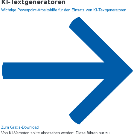
KI-Textgeneratoren
Wichtige Powerpoint-Arbeitshilfe für den Einsatz von KI-Textgeneratoren
Zum Gratis-Download
Von KI-Verboten sollte abgesehen werden: Diese führen nur zu