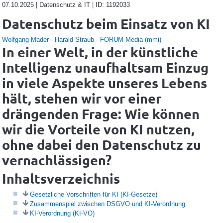
07.10.2025 | Datenschutz & IT | ID: 1192033
Datenschutz beim Einsatz von KI
Wolfgang Mader
-
Harald Straub
-
FORUM Media (mmi)
In einer Welt, in der künstliche
Intelligenz unaufhaltsam Einzug
in viele Aspekte unseres Lebens
hält, stehen wir vor einer
drängenden Frage: Wie können
wir die Vorteile von KI nutzen,
ohne dabei den Datenschutz zu
vernachlässigen?
Inhaltsverzeichnis
Gesetzliche Vorschriften für KI (KI-Gesetze)
Zusammenspiel zwischen DSGVO und KI-Verordnung
KI-Verordnung (KI-VO)