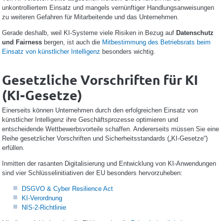
unkontrolliertem Einsatz und mangels vernünftiger Handlungsanweisungen
zu weiteren Gefahren für Mitarbeitende und das Unternehmen.
Gerade deshalb, weil KI-Systeme viele Risiken in Bezug auf
Datenschutz
und Fairness
bergen, ist auch die
Mitbestimmung des Betriebsrats beim
Einsatz von künstlicher Intelligenz
besonders wichtig.
Gesetzliche Vorschriften für KI
(KI-Gesetze)
Einerseits können Unternehmen durch den erfolgreichen Einsatz von
künstlicher Intelligenz ihre Geschäftsprozesse optimieren und
entscheidende Wettbewerbsvorteile schaffen. Andererseits müssen Sie eine
Reihe gesetzlicher Vorschriften und Sicherheitsstandards („KI-Gesetze“)
erfüllen.
Inmitten der rasanten Digitalisierung und Entwicklung von KI-Anwendungen
sind vier Schlüsselinitiativen der EU besonders hervorzuheben:
DSGVO & Cyber Resilience Act
KI-Verordnung
NIS-2-Richtlinie