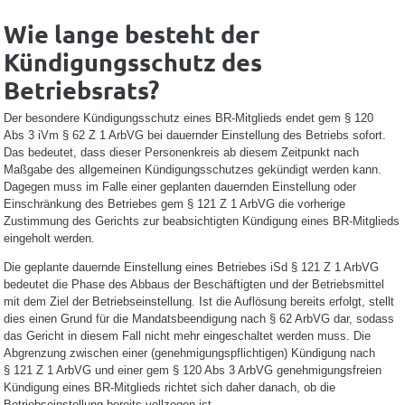
Wie lange besteht der
Kündigungsschutz des
Betriebsrats?
Der besondere Kündigungsschutz eines BR-Mitglieds endet gem § 120
Abs 3 iVm § 62 Z 1 ArbVG bei dauernder Einstellung des Betriebs sofort.
Das bedeutet, dass dieser Personenkreis ab diesem Zeitpunkt nach
Maßgabe des allgemeinen Kündigungsschutzes gekündigt werden kann.
Dagegen muss im Falle einer geplanten dauernden Einstellung oder
Einschränkung des Betriebes gem § 121 Z 1 ArbVG die vorherige
Zustimmung des Gerichts zur beabsichtigten Kündigung eines BR-Mitglieds
eingeholt werden.
Die geplante dauernde Einstellung eines Betriebes iSd § 121 Z 1 ArbVG
bedeutet die Phase des Abbaus der Beschäftigten und der Betriebsmittel
mit dem Ziel der Betriebseinstellung. Ist die Auflösung bereits erfolgt, stellt
dies einen Grund für die Mandatsbeendigung nach § 62 ArbVG dar, sodass
das Gericht in diesem Fall nicht mehr eingeschaltet werden muss. Die
Abgrenzung zwischen einer (genehmigungspflichtigen) Kündigung nach
§ 121 Z 1 ArbVG und einer gem § 120 Abs 3 ArbVG genehmigungsfreien
Kündigung eines BR-Mitglieds richtet sich daher danach, ob die
Betriebseinstellung bereits vollzogen ist.