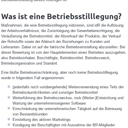
Was ist eine Betriebsstilllegung?
Maßnahmen, die eine Betriebsstillegung indizieren, sind idR die Auflösung
der Arbeitsverhältnisse, die Zurücklegung der Gewerbeberechtigung, die
Veräußerung der Betriebsmittel, der Abverkauf der Produkte, der Verkauf
der Rohstoffe sowie der Abbruch der Beziehungen zu Kunden und
Lieferanten. Dabei ist auf die faktische Betriebseinstellung abzustellen. Bei
dieser Bewertung ist von den Hauptelementen eines Betriebes auszugehen,
also Betriebsinhaber, Beschäftigte, Betriebsmittel, Betriebszweck,
Betriebsorganisation und Standort.
Eine bloße Betriebseinschränkung, aber noch keine Betriebsstilllegung
wurde in folgendem Fall angenommen:
(jedenfalls noch vorübergehende) Weiterverwendung eines Teils der
Betriebsräumlichkeiten und sonstiger Betriebsmittel
Weiterführung des Betriebszweckes, insb (Weiter-)Entwicklung und
Wartung der unternehmenseigenen Software
Einschränkung der unternehmerischen Tätigkeit auf die Betreuung
von Bestandskunden
Einstellung des aktiven Marketings
Kündigung der Beschäftigten mit Ausnahme der BR-Mitglieder