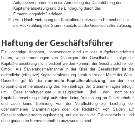
Aufgebotsverfahren kann die Anmeldung der Durchführung der
Kapitalherabsetzung und die Eintragung durch das
5
Firmenbuchgericht
erfolgen.
(Erst) Nach Eintragung der Kapitalherabsetzung im Firmenbuch ist
die Rückzahlung des Stammkapitals an die Gesellschafter zulässig.
Haftung der Geschäftsführer
Für unrichtige Angaben, insbesondere rund um das Aufgebotsverfahren
haften, wenn Forderungen von Gläubigern der Gesellschaft infolge der
Kapitalherabsetzung nicht bedient werden können, die Geschäftsführer der
GmbH. Als Sanierungsmaßnahme in der Krise der Gesellschaft ist die
ordentliche (effektive) Kapitalherabsetzung somit nicht das Mittel der Wahl.
Dasselbe gilt für die
nominelle Kapitalherabsetzung
, bei der eine
(proportionale) Herabsetzung des Nennbetrags der Stammeinlagen erfolgt,
um Gesellschaftsverluste auszugleichen (bei der nominellen
Kapitalherabsetzung erfolgt außerdem keine Auszahlung an Gesellschafter
und auch keine Befreiung von der Verpflichtung zur Leistung der
übernommenen Stammeinlagen oder die Reduktion von Salden auf
Gesellschafterverrechnungskonten), auf die auch die Gläubigerschutz und
oben genannten Formvorschriften anzuwenden sind.