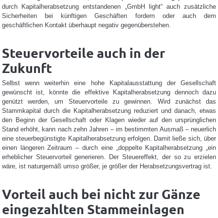
durch Kapitalherabsetzung entstandenen „GmbH light“ auch zusätzliche
Sicherheiten bei künftigen Geschäften fordern oder auch dem
geschäftlichen Kontakt überhaupt negativ gegenüberstehen.
Steuervorteile auch in der
Zukunft
Selbst wenn weiterhin eine hohe Kapitalausstattung der Gesellschaft
gewünscht ist, könnte die effektive Kapitalherabsetzung dennoch dazu
genützt werden, um Steuervorteile zu gewinnen. Wird zunächst das
Stammkapital durch die Kapitalherabsetzung reduziert und danach, etwas
den Beginn der Gesellschaft oder Klagen wieder auf den ursprünglichen
Stand erhöht, kann nach zehn Jahren – im bestimmten Ausmaß – neuerlich
eine steuerbegünstigte Kapitalherabsetzung erfolgen. Damit ließe sich, über
einen längeren Zeitraum – durch eine „doppelte Kapitalherabsetzung „ein
erheblicher Steuervorteil generieren. Der Steuereffekt, der so zu erzielen
wäre, ist naturgemäß umso größer, je größer der Herabsetzungsvertrag ist.
Vorteil auch bei nicht zur Gänze
eingezahlten Stammeinlagen