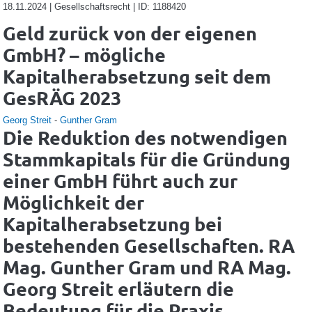
18.11.2024 | Gesellschaftsrecht | ID: 1188420
Geld zurück von der eigenen
GmbH? – mögliche
Kapitalherabsetzung seit dem
GesRÄG 2023
Georg Streit
-
Gunther Gram
Die Reduktion des notwendigen
Stammkapitals für die Gründung
einer GmbH führt auch zur
Möglichkeit der
Kapitalherabsetzung bei
bestehenden Gesellschaften. RA
Mag. Gunther Gram und RA Mag.
Georg Streit erläutern die
Bedeutung für die Praxis.