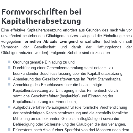
Formvorschriften bei
Kapitalherabsetzung
Eine effektive Kapitalherabsetzung erfordert aus Gründen des nach wie vor
unverändert bestehenden Gläubigerschutzes zwingend die Einhaltung eines
vorgegeben
formellen Ablaufs zwingend einzuhalten
(schließlich soll
Vermögen der Gesellschaft und damit der Haftungsfonds der
Gläubiger reduziert werden). Folgende Schritte sind einzuhalten:
Ordnungsgemäße Einladung zu und
Durchführung einer Generalversammlung samt notariell zu
beurkundender Beschlussfassung über die Kapitalherabsetzung,
Abänderung des Gesellschaftsvertrags im Punkt Stammkapital,
Anmeldung des Beschlusses über die beabsichtigte
Kapitalherabsetzung zur Eintragung in das Firmenbuch durch
sämtliche Geschäftsführer (beglaubigt) und Eintragung der
Kapitalherabsetzung ins Firmenbuch,
Aufgebotsverfahren/Gläubigeraufruf (die förmliche Veröffentlichung
der beabsichtigten Kapitalherabsetzung und die ebenfalls förmliche
Mitteilung an die bekannten Gesellschaftsgläubiger) sowie die
Befriedigung oder Sicherstellung der Gläubiger, die das verlangen,
Frühestens nach Ablauf einer Sperrfrist von drei Monaten nach dem