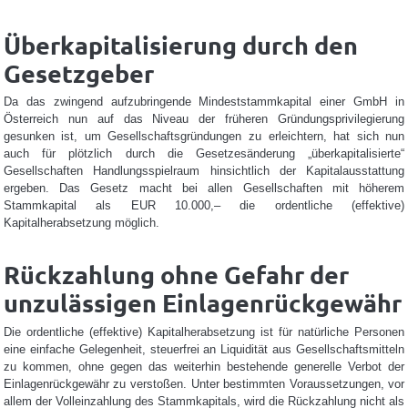
Überkapitalisierung durch den
Gesetzgeber
Da das zwingend aufzubringende Mindeststammkapital einer GmbH in
Österreich nun auf das Niveau der früheren Gründungsprivilegierung
gesunken ist, um Gesellschaftsgründungen zu erleichtern, hat sich nun
auch für plötzlich durch die Gesetzesänderung „überkapitalisierte“
Gesellschaften Handlungsspielraum hinsichtlich der Kapitalausstattung
ergeben. Das Gesetz macht bei allen Gesellschaften mit höherem
Stammkapital als EUR 10.000,– die ordentliche (effektive)
Kapitalherabsetzung möglich.
Rückzahlung ohne Gefahr der
unzulässigen Einlagenrückgewähr
Die ordentliche (effektive) Kapitalherabsetzung ist für natürliche Personen
eine einfache Gelegenheit, steuerfrei an Liquidität aus Gesellschaftsmitteln
zu kommen, ohne gegen das weiterhin bestehende generelle Verbot der
Einlagenrückgewähr zu verstoßen. Unter bestimmten Voraussetzungen, vor
allem der Volleinzahlung des Stammkapitals, wird die Rückzahlung nicht als