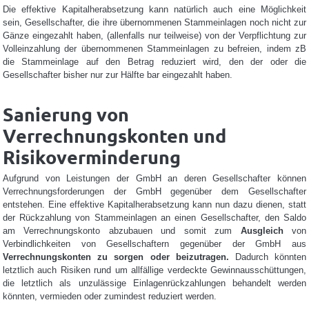
Die effektive Kapitalherabsetzung kann natürlich auch eine Möglichkeit
sein, Gesellschafter, die ihre übernommenen Stammeinlagen noch nicht zur
Gänze eingezahlt haben, (allenfalls nur teilweise) von der Verpflichtung zur
Volleinzahlung der übernommenen Stammeinlagen zu befreien, indem zB
die Stammeinlage auf den Betrag reduziert wird, den der oder die
Gesellschafter bisher nur zur Hälfte bar eingezahlt haben.
Sanierung von
Verrechnungskonten und
Risikoverminderung
Aufgrund von Leistungen der GmbH an deren Gesellschafter können
Verrechnungsforderungen der GmbH gegenüber dem Gesellschafter
entstehen. Eine effektive Kapitalherabsetzung kann nun dazu dienen, statt
der Rückzahlung von Stammeinlagen an einen Gesellschafter, den Saldo
am Verrechnungskonto abzubauen und somit zum
Ausgleich
von
Verbindlichkeiten von Gesellschaftern gegenüber der GmbH aus
Verrechnungskonten zu sorgen oder beizutragen.
Dadurch könnten
letztlich auch Risiken rund um allfällige verdeckte Gewinnausschüttungen,
die letztlich als unzulässige Einlagenrückzahlungen behandelt werden
könnten, vermieden oder zumindest reduziert werden.