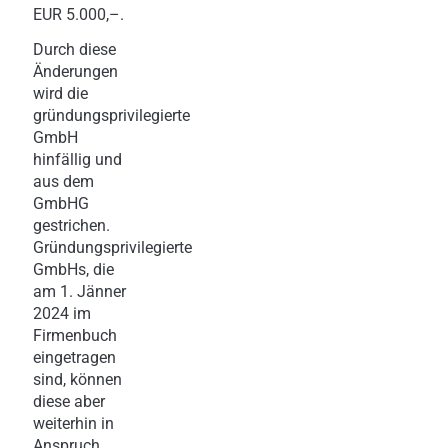
EUR 5.000,–.
Durch diese
Änderungen
wird die
gründungsprivilegierte
GmbH
hinfällig und
aus dem
GmbHG
gestrichen.
Gründungsprivilegierte
GmbHs, die
am 1. Jänner
2024 im
Firmenbuch
eingetragen
sind, können
diese aber
weiterhin in
Anspruch