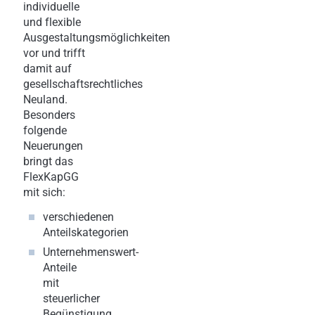
individuelle
und flexible
Ausgestaltungsmöglichkeiten
vor und trifft
damit auf
gesellschaftsrechtliches
Neuland.
Besonders
folgende
Neuerungen
bringt das
FlexKapGG
mit sich:
verschiedenen
Anteilskategorien
Unternehmenswert-
Anteile
mit
steuerlicher
Begünstigung