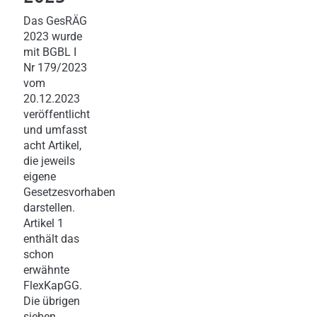
Das GesRÄG
2023 wurde
mit BGBL I
Nr 179/2023
vom
20.12.2023
veröffentlicht
und umfasst
acht Artikel,
die jeweils
eigene
Gesetzesvorhaben
darstellen.
Artikel 1
enthält das
schon
erwähnte
FlexKapGG.
Die übrigen
sieben