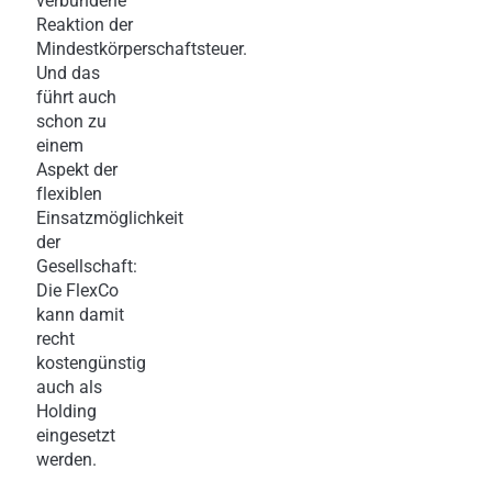
verbundene
Reaktion der
Mindestkörperschaftsteuer.
Und das
führt auch
schon zu
einem
Aspekt der
flexiblen
Einsatzmöglichkeit
der
Gesellschaft:
Die FlexCo
kann damit
recht
kostengünstig
auch als
Holding
eingesetzt
werden.