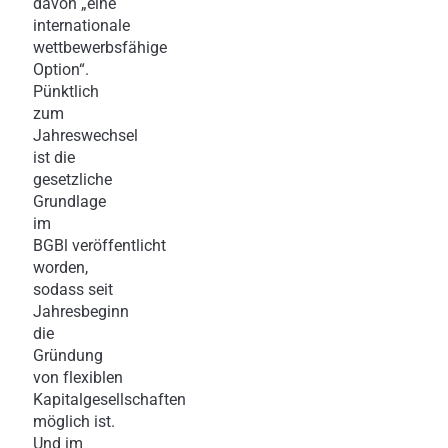
davon „eine
internationale
wettbewerbsfähige
Option“.
Pünktlich
zum
Jahreswechsel
ist die
gesetzliche
Grundlage
im
BGBl veröffentlicht
worden,
sodass seit
Jahresbeginn
die
Gründung
von flexiblen
Kapitalgesellschaften
möglich ist.
Und im