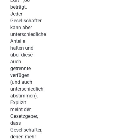
EUR 1,00
beträgt.
Jeder
Gesellschafter
kann aber
unterschiedliche
Anteile
halten und
über diese
auch
getrennte
verfügen
(und auch
unterschiedlich
abstimmen).
Explizit
meint der
Gesetzgeber,
dass
Gesellschafter,
denen mehr