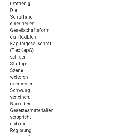
umtriebig.
Die
Schaffung
einer neuen
Gesellschaftsform,
der flexiblen
Kapitalgesellschaft
(FlexKapG)
soll der
Startup-
Szene
weiteren
oder neuen
Schwung
verleihen.
Nach den
Gesetzesmaterialien
verspricht
sich die
Regierung