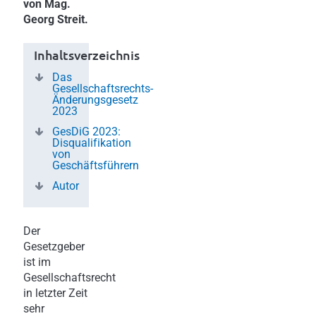
von Mag.
Georg Streit.
Inhaltsverzeichnis
Das
Gesellschaftsrechts-
Änderungsgesetz
2023
GesDiG 2023:
Disqualifikation
von
Geschäftsführern
Autor
Der
Gesetzgeber
ist im
Gesellschaftsrecht
in letzter Zeit
sehr