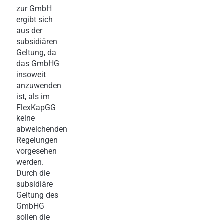
zur GmbH
ergibt sich
aus der
subsidiären
Geltung, da
das GmbHG
insoweit
anzuwenden
ist, als im
FlexKapGG
keine
abweichenden
Regelungen
vorgesehen
werden.
Durch die
subsidiäre
Geltung des
GmbHG
sollen die