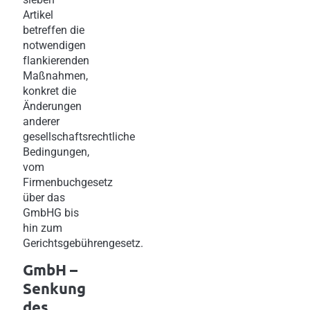
Artikel
betreffen die
notwendigen
flankierenden
Maßnahmen,
konkret die
Änderungen
anderer
gesellschaftsrechtliche
Bedingungen,
vom
Firmenbuchgesetz
über das
GmbHG bis
hin zum
Gerichtsgebührengesetz.
GmbH –
Senkung
des