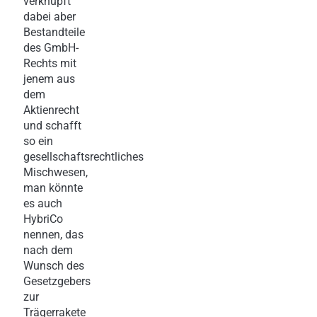
verknüpft
dabei aber
Bestandteile
des GmbH-
Rechts mit
jenem aus
dem
Aktienrecht
und schafft
so ein
gesellschaftsrechtliches
Mischwesen,
man könnte
es auch
HybriCo
nennen, das
nach dem
Wunsch des
Gesetzgebers
zur
Trägerrakete