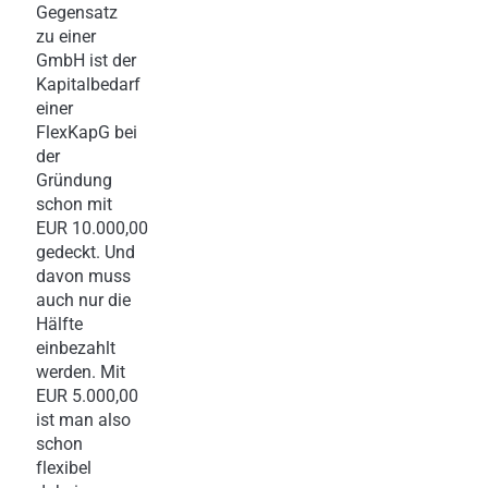
Gegensatz
zu einer
GmbH ist der
Kapitalbedarf
einer
FlexKapG bei
der
Gründung
schon mit
EUR 10.000,00
gedeckt. Und
davon muss
auch nur die
Hälfte
einbezahlt
werden. Mit
EUR 5.000,00
ist man also
schon
flexibel