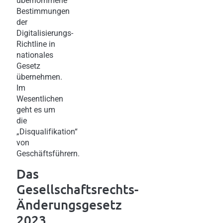
übernommene
Bestimmungen
der
Digitalisierungs-
Richtline in
nationales
Gesetz
übernehmen.
Im
Wesentlichen
geht es um
die
„Disqualifikation“
von
Geschäftsführern.
Das
Gesellschaftsrechts-
Änderungsgesetz
2023