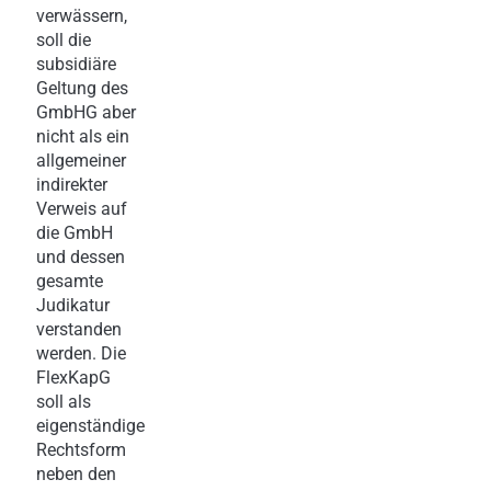
verwässern,
soll die
subsidiäre
Geltung des
GmbHG aber
nicht als ein
allgemeiner
indirekter
Verweis auf
die GmbH
und dessen
gesamte
Judikatur
verstanden
werden. Die
FlexKapG
soll als
eigenständige
Rechtsform
neben den