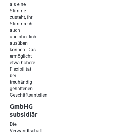
als eine
Stimme
zusteht, ihr
Stimmrecht
auch
uneinheitlich
ausüben
können. Das
ermöglicht
etwa höhere
Flexibilität
bei
treuhändig
gehaltenen
Geschäftsanteilen.
GmbHG
subsidiär
Die
Verwandtschaft