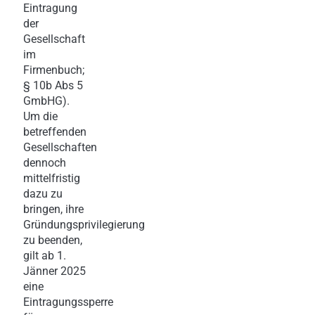
Eintragung
der
Gesellschaft
im
Firmenbuch;
§ 10b Abs 5
GmbHG).
Um die
betreffenden
Gesellschaften
dennoch
mittelfristig
dazu zu
bringen, ihre
Gründungsprivilegierung
zu beenden,
gilt ab 1.
Jänner 2025
eine
Eintragungssperre