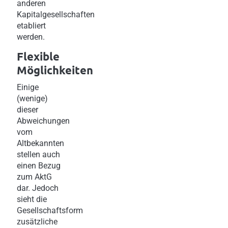
anderen
Kapitalgesellschaften
etabliert
werden.
Flexible
Möglichkeiten
Einige
(wenige)
dieser
Abweichungen
vom
Altbekannten
stellen auch
einen Bezug
zum AktG
dar. Jedoch
sieht die
Gesellschaftsform
zusätzliche