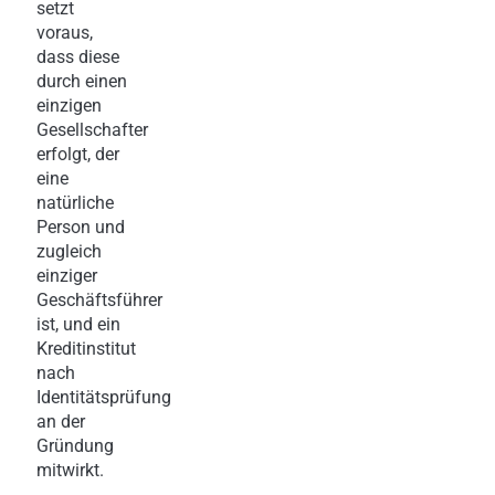
setzt
voraus,
dass diese
durch einen
einzigen
Gesellschafter
erfolgt, der
eine
natürliche
Person und
zugleich
einziger
Geschäftsführer
ist, und ein
Kreditinstitut
nach
Identitätsprüfung
an der
Gründung
mitwirkt.