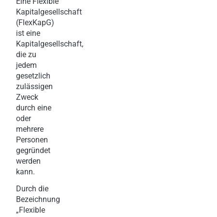
Eine Flexible
Kapitalgesellschaft
(FlexKapG)
ist eine
Kapitalgesellschaft,
die zu
jedem
gesetzlich
zulässigen
Zweck
durch eine
oder
mehrere
Personen
gegründet
werden
kann.
Durch die
Bezeichnung
„Flexible