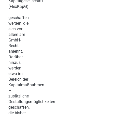
Kapitalgesellschaft
(FlexKapG)
–
geschaffen
werden, die
sich vor
allem am
GmbH-
Recht
anlehnt.
Darüber
hinaus
werden –
etwa im
Bereich der
Kapitalmaßnahmen
–
zusätzliche
Gestaltungsmöglichkeiten
geschaffen,
die bisher