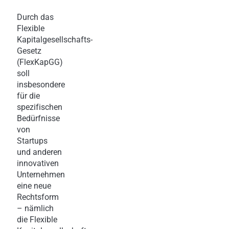
Durch das
Flexible
Kapitalgesellschafts-
Gesetz
(FlexKapGG)
soll
insbesondere
für die
spezifischen
Bedürfnisse
von
Startups
und anderen
innovativen
Unternehmen
eine neue
Rechtsform
– nämlich
die Flexible