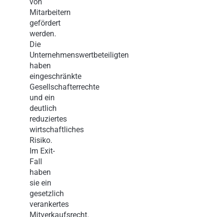
von
Mitarbeitern
gefördert
werden.
Die
Unternehmenswertbeteiligten
haben
eingeschränkte
Gesellschafterrechte
und ein
deutlich
reduziertes
wirtschaftliches
Risiko.
Im Exit-
Fall
haben
sie ein
gesetzlich
verankertes
Mitverkaufsrecht.