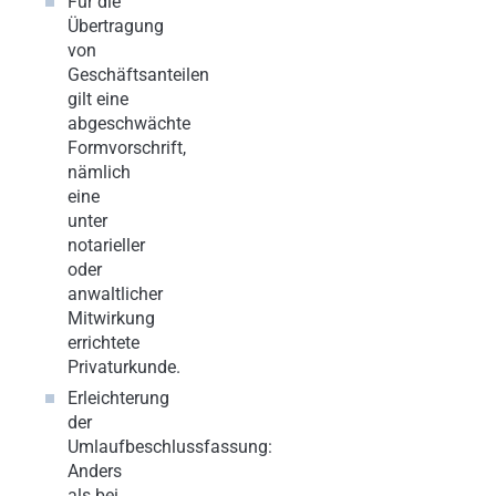
Für die
Übertragung
von
Geschäftsanteilen
gilt eine
abgeschwächte
Formvorschrift,
nämlich
eine
unter
notarieller
oder
anwaltlicher
Mitwirkung
errichtete
Privaturkunde.
Erleichterung
der
Umlaufbeschlussfassung:
Anders
als bei