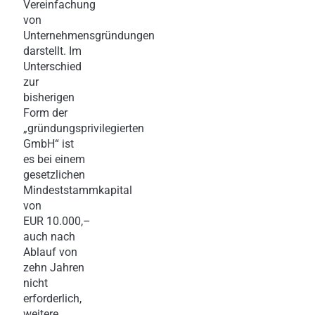
Vereinfachung
von
Unternehmensgründungen
darstellt. Im
Unterschied
zur
bisherigen
Form der
„gründungsprivilegierten
GmbH“ ist
es bei einem
gesetzlichen
Mindeststammkapital
von
EUR 10.000,–
auch nach
Ablauf von
zehn Jahren
nicht
erforderlich,
weitere