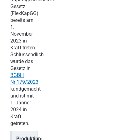
Gesetz
(FlexKapGG)
bereits am
1.
November
2023 in
Kraft treten.
Schlussendlich
wurde das
Gesetz in
BGBl I
Nr 179/2023
kundgemacht
und ist mit
1. Jänner
2024 in
Kraft
getreten.
Produktipp: