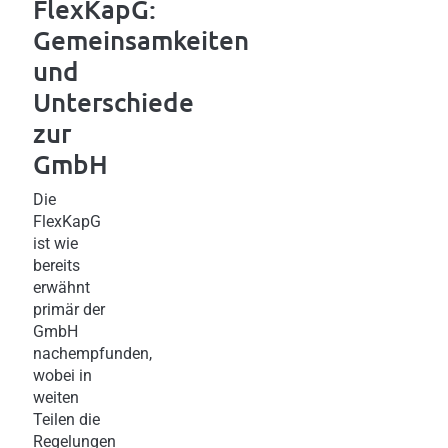
FlexKapG:
Gemeinsamkeiten
und
Unterschiede
zur
GmbH
Die
FlexKapG
ist wie
bereits
erwähnt
primär der
GmbH
nachempfunden,
wobei in
weiten
Teilen die
Regelungen