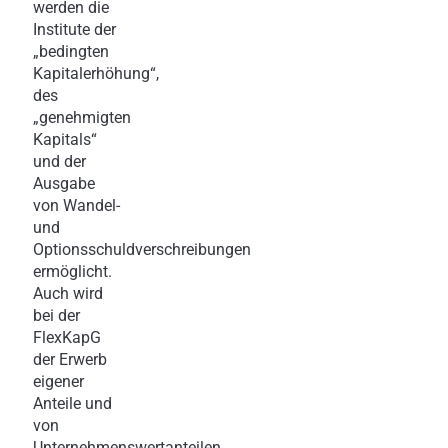
werden die
Institute der
„bedingten
Kapitalerhöhung“,
des
„genehmigten
Kapitals“
und der
Ausgabe
von Wandel-
und
Optionsschuldverschreibungen
ermöglicht.
Auch wird
bei der
FlexKapG
der Erwerb
eigener
Anteile und
von
Unternehmenswertanteilen