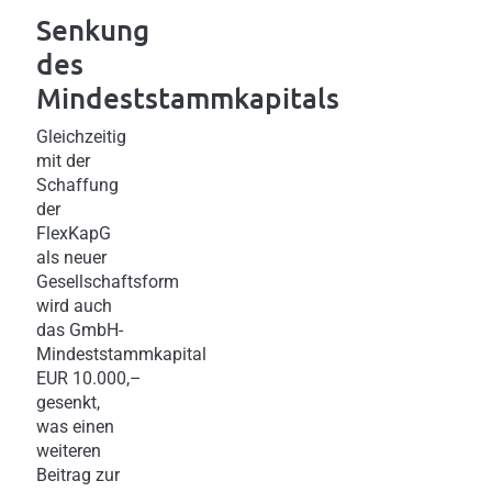
Senkung
des
Mindeststammkapitals
Gleichzeitig
mit der
Schaffung
der
FlexKapG
als neuer
Gesellschaftsform
wird auch
das GmbH-
Mindeststammkapital
EUR 10.000,–
gesenkt,
was einen
weiteren
Beitrag zur