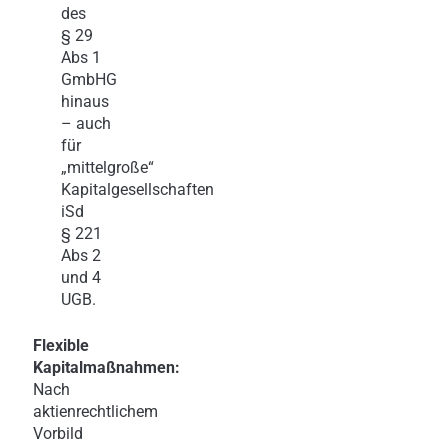
des
§ 29
Abs 1
GmbHG
hinaus
– auch
für
„mittelgroße“
Kapitalgesellschaften
iSd
§ 221
Abs 2
und 4
UGB.
Flexible
Kapitalmaßnahmen:
Nach
aktienrechtlichem
Vorbild