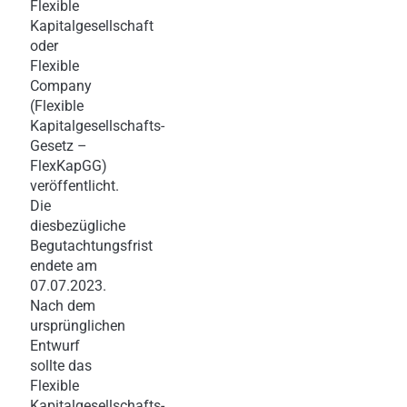
Flexible
Kapitalgesellschaft
oder
Flexible
Company
(Flexible
Kapitalgesellschafts-
Gesetz –
FlexKapGG)
veröffentlicht.
Die
diesbezügliche
Begutachtungsfrist
endete am
07.07.2023.
Nach dem
ursprünglichen
Entwurf
sollte das
Flexible
Kapitalgesellschafts-