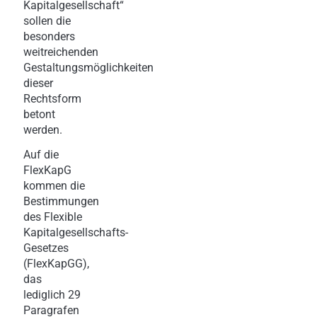
Kapitalgesellschaft“
sollen die
besonders
weitreichenden
Gestaltungsmöglichkeiten
dieser
Rechtsform
betont
werden.
Auf die
FlexKapG
kommen die
Bestimmungen
des Flexible
Kapitalgesellschafts-
Gesetzes
(FlexKapGG),
das
lediglich 29
Paragrafen