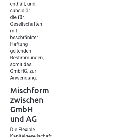
enthält, und
subsidiär
die für
Gesellschaften
mit
beschränkter
Haftung
geltenden
Bestimmungen,
somit das
GmbHG, zur
Anwendung.
Mischform
zwischen
GmbH
und AG
Die Flexible
Kapitalgesellschaft