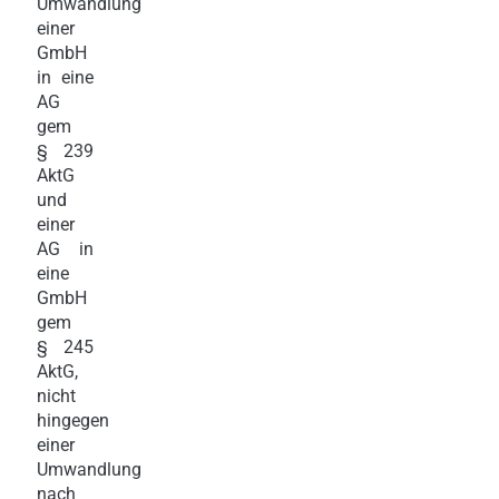
Umwandlung
einer
GmbH
in eine
AG
gem
§ 239
AktG
und
einer
AG in
eine
GmbH
gem
§ 245
AktG,
nicht
hingegen
einer
Umwandlung
nach