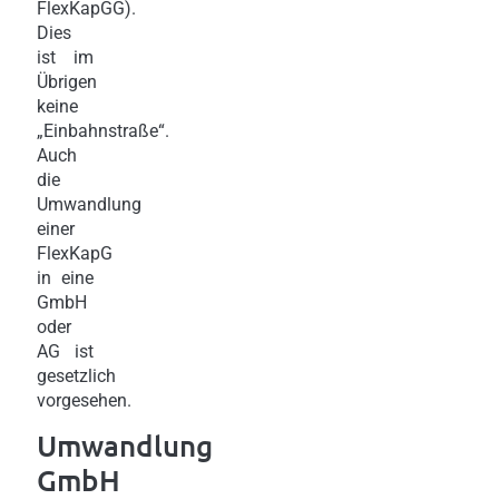
FlexKapGG).
Dies
ist im
Übrigen
keine
„Einbahnstraße“.
Auch
die
Umwandlung
einer
FlexKapG
in eine
GmbH
oder
AG ist
gesetzlich
vorgesehen.
Umwandlung
GmbH