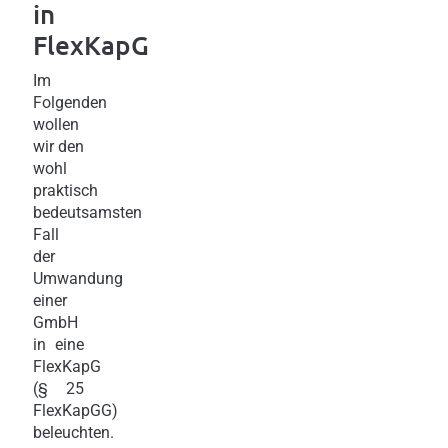
in
FlexKapG
Im
Folgenden
wollen
wir den
wohl
praktisch
bedeutsamsten
Fall
der
Umwandung
einer
GmbH
in eine
FlexKapG
(§ 25
FlexKapGG)
beleuchten.