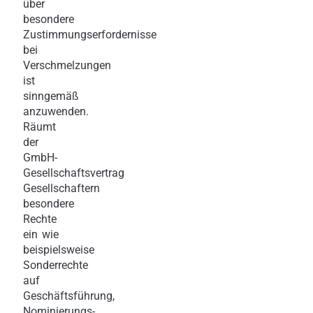
über
besondere
Zustimmungserfordernisse
bei
Verschmelzungen
ist
sinngemäß
anzuwenden.
Räumt
der
GmbH-
Gesellschaftsvertrag
Gesellschaftern
besondere
Rechte
ein wie
beispielsweise
Sonderrechte
auf
Geschäftsführung,
Nominierungs-