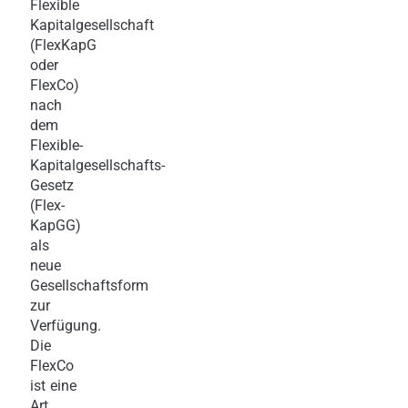
Flexible
Kapitalgesellschaft
(FlexKapG
oder
FlexCo)
nach
dem
Flexible-
Kapitalgesellschafts-
Gesetz
(Flex-
KapGG)
als
neue
Gesellschaftsform
zur
Verfügung.
Die
FlexCo
ist eine
Art