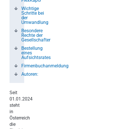
FlexKapG
Wichtige
Schritte bei
der
Umwandlung
Besondere
Rechte der
Gesellschafter
Bestellung
eines
Aufsichtsrates
Firmenbuchanmeldung
Autoren:
Seit
01.01.2024
steht
in
Österreich
die