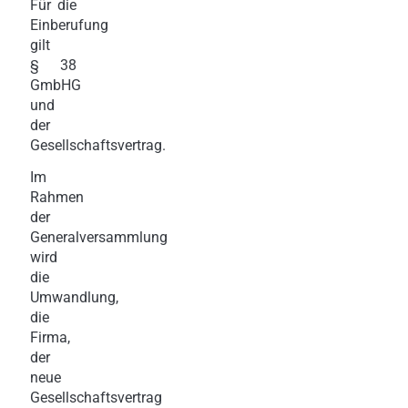
Für die
Einberufung
gilt
§ 38
GmbHG
und
der
Gesellschaftsvertrag.
Im
Rahmen
der
Generalversammlung
wird
die
Umwandlung,
die
Firma,
der
neue
Gesellschaftsvertrag