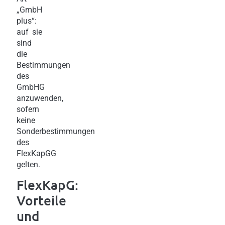
„GmbH
plus“:
auf sie
sind
die
Bestimmungen
des
GmbHG
anzuwenden,
sofern
keine
Sonderbestimmungen
des
FlexKapGG
gelten.
FlexKapG:
Vorteile
und