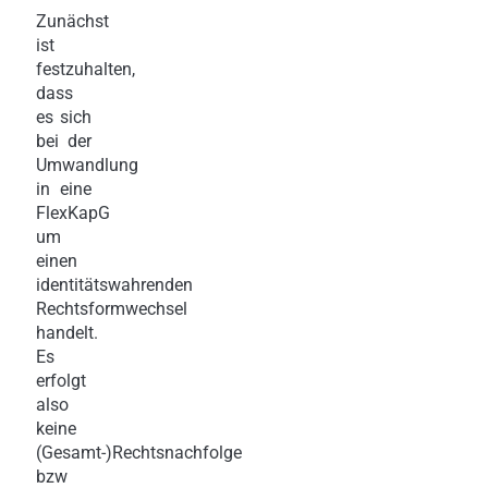
Zunächst
ist
festzuhalten,
dass
es sich
bei der
Umwandlung
in eine
FlexKapG
um
einen
identitätswahrenden
Rechtsformwechsel
handelt.
Es
erfolgt
also
keine
(Gesamt-)Rechtsnachfolge
bzw