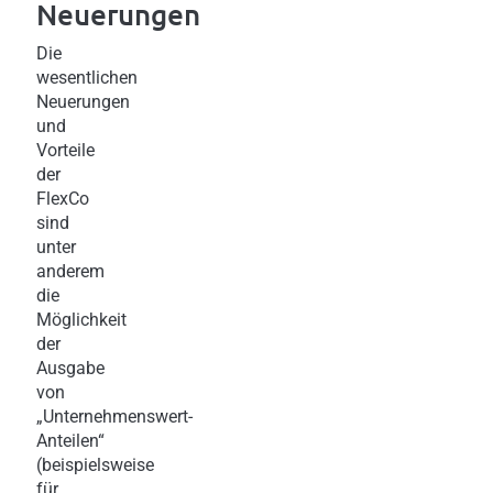
Neuerungen
Die
wesentlichen
Neuerungen
und
Vorteile
der
FlexCo
sind
unter
anderem
die
Möglichkeit
der
Ausgabe
von
„Unternehmenswert-
Anteilen“
(beispielsweise
für