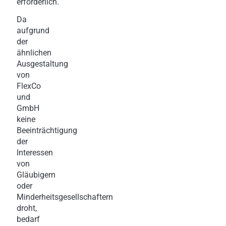
erforderlich.
Da
aufgrund
der
ähnlichen
Ausgestaltung
von
FlexCo
und
GmbH
keine
Beeinträchtigung
der
Interessen
von
Gläubigern
oder
Minderheitsgesellschaftern
droht,
bedarf