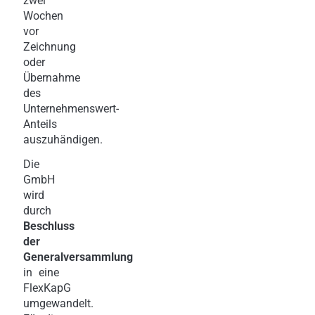
zwei
Wochen
vor
Zeichnung
oder
Übernahme
des
Unternehmenswert-
Anteils
auszuhändigen.
Die
GmbH
wird
durch
Beschluss
der
Generalversammlung
in eine
FlexKapG
umgewandelt.