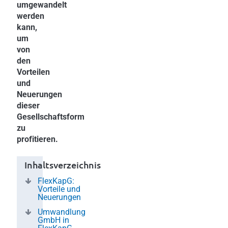
umgewandelt
werden
kann,
um
von
den
Vorteilen
und
Neuerungen
dieser
Gesellschaftsform
zu
profitieren.
Inhaltsverzeichnis
FlexKapG:
Vorteile und
Neuerungen
Umwandlung
GmbH in