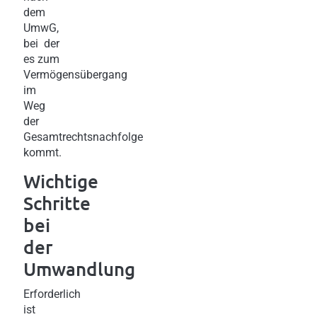
dem
UmwG,
bei der
es zum
Vermögensübergang
im
Weg
der
Gesamtrechtsnachfolge
kommt.
Wichtige
Schritte
bei
der
Umwandlung
Erforderlich
ist