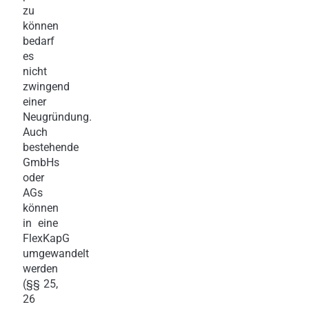
zu
können
bedarf
es
nicht
zwingend
einer
Neugründung.
Auch
bestehende
GmbHs
oder
AGs
können
in eine
FlexKapG
umgewandelt
werden
(§§ 25,
26