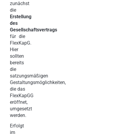
zunächst
die
Erstellung
des
Gesellschaftsvertrags
für die
FlexKapG.
Hier
sollten
bereits
die
satzungsmäßigen
Gestaltungsmöglichkeiten,
die das
FlexKapGG
eröffnet,
umgesetzt
werden.
Erfolgt
im