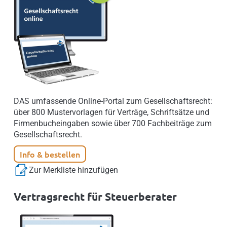
DAS umfassende Online-Portal zum Gesellschaftsrecht:
über 800 Mustervorlagen für Verträge, Schriftsätze und
Firmenbucheingaben sowie über 700 Fachbeiträge zum
Gesellschaftsrecht.
Info & bestellen
Zur Merkliste hinzufügen
Vertragsrecht für Steuerberater