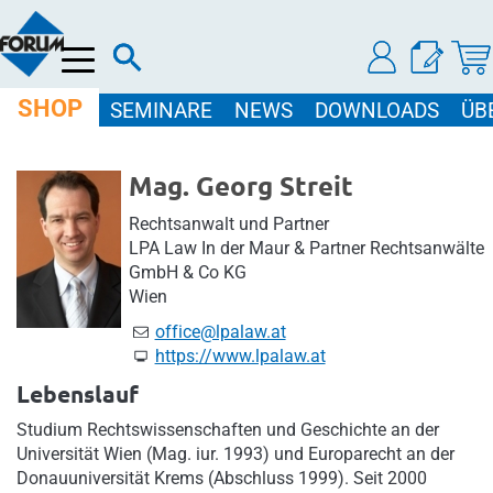
Menü
SHOP
SEMINARE
NEWS
DOWNLOADS
ÜB
Mag. Georg Streit
Rechtsanwalt und Partner
LPA Law In der Maur & Partner Rechtsanwälte
GmbH & Co KG
Wien
office@lpalaw.at
https://www.lpalaw.at
Lebenslauf
Studium Rechtswissenschaften und Geschichte an der
Universität Wien (Mag. iur. 1993) und Europarecht an der
Donauuniversität Krems (Abschluss 1999). Seit 2000