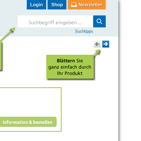
Login
Shop
Newsletter
Suchtipps
Information & bestellen