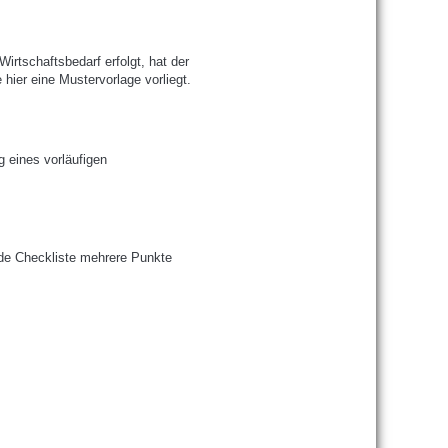
rtschaftsbedarf erfolgt, hat der
hier eine Mustervorlage vorliegt.
g eines vorläufigen
ende Checkliste mehrere Punkte