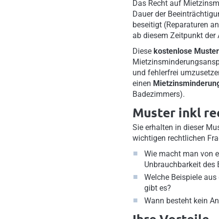
Das Recht auf Mietzinsm
Dauer der Beeinträchtigu
beseitigt (Reparaturen a
ab diesem Zeitpunkt der 
Diese
kostenlose Muster
Mietzinsminderungsanspru
und fehlerfrei umzusetze
einen
Mietzinsminderun
Badezimmers).
Muster inkl r
Sie erhalten in dieser M
wichtigen rechtlichen Fra
Wie macht man von 
Unbrauchbarkeit des
Welche Beispiele aus 
gibt es?
Wann besteht kein A
Ihre Vorteile