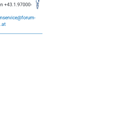
on
+43.1.97000-
nservice@forum-
.at