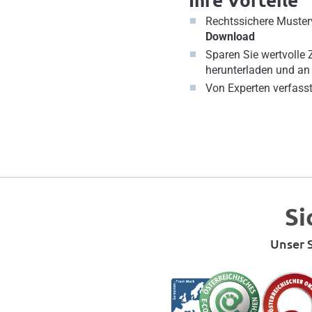
Rechtssichere Muste
Download
Sparen Sie wertvolle 
herunterladen und an
Von Experten verfasst
Si
Unser S