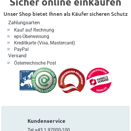
Sicher online einkaufen
Unser Shop bietet Ihnen als Käufer sicheren Schutz
Zahlungsarten
Kauf auf Rechnung
eps-Überweisung
Kreditkarte (Visa, Mastercard)
PayPal
Versand
Österreichische Post
Kundenservice
Tel
+43.1.97000-100