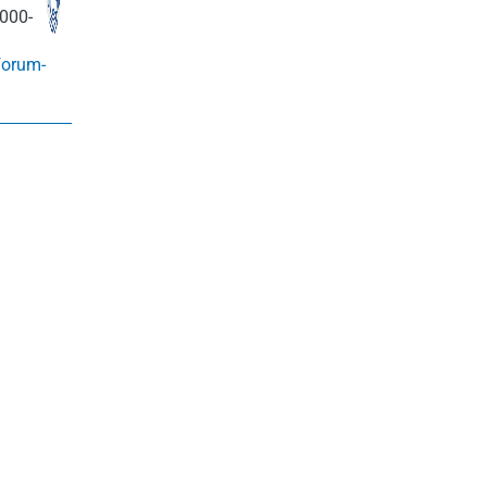
000-
forum-