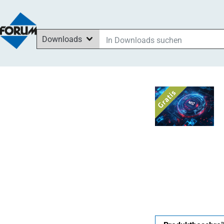
Downloads
In Downloads suchen
In News suchen
Im Shop suchen
In Seminaren suchen