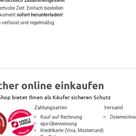
rsichtlich zusammengestellt
rtvolle Zeit: Einfach bestellen
kument
sofort herunterladen
!
n
verfasst und regelmäßig
cher online einkaufen
hop bietet Ihnen als Käufer sicheren Schutz
Zahlungsarten
Versand
Kauf auf Rechnung
Österreichi
eps-Überweisung
Kreditkarte (Visa, Mastercard)