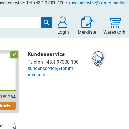
ndenservice: Tel +43.1.97000-100 •
kundenservice@forum-media.at
Login
Merkliste
Warenkorb
Kundenservice
Telefon
+43.1.97000-100
kundenservice@forum-
media.at
h
1189264
nkorb
e