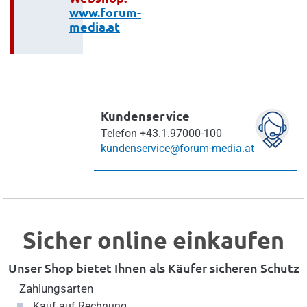
www.forum-
media.at
Kundenservice
Telefon
+43.1.97000-100
kundenservice@forum-media.at
Sicher online einkaufen
Unser Shop bietet Ihnen als Käufer sicheren Schutz
Zahlungsarten
Kauf auf Rechnung