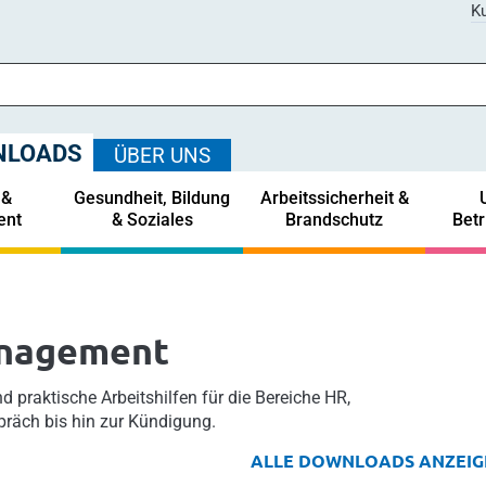
Ku
NLOADS
ÜBER UNS
 &
Gesundheit, Bildung
Arbeitssicherheit &
ent
& Soziales
Brandschutz
Bet
anagement
d praktische Arbeitshilfen für die Bereiche HR,
räch bis hin zur Kündigung.
ALLE DOWNLOADS ANZEIG