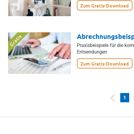
Zum Gratis-Download
Abrechnungsbeisp
Praxisbeispiele für die ko
Entsendungen
Zum Gratis-Download
(cu
1