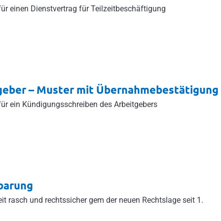
ür einen Dienstvertrag für Teilzeitbeschäftigung
geber – Muster mit Übernahmebestätigung
für ein Kündigungsschreiben des Arbeitgebers
barung
eit rasch und rechtssicher gem der neuen Rechtslage seit 1.