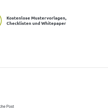
Kostenlose Mustervorlagen,
Checklisten und Whitepaper
sche Post