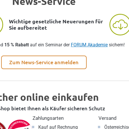
News-Service
Wichtige gesetzliche Neuerungen für
Sie aufbereitet
nd
15 % Rabatt
auf ein Seminar der
FORUM Akademie
sichern!
Zum News-Service anmelden
cher online einkaufen
hop bietet Ihnen als Käufer sicheren Schutz
Zahlungsarten
Versand
Kauf auf Rechnung
Österreichi