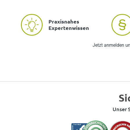
Praxisnahes
Expertenwissen
Jetzt anmelden u
Si
Unser S