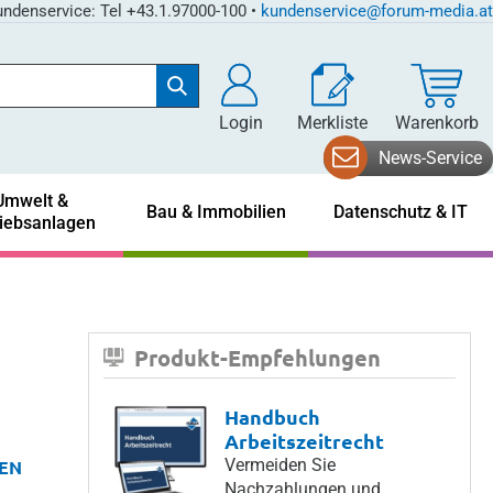
ndenservice: Tel +43.1.97000-100 •
kundenservice@forum-media.at
Login
Merkliste
Warenkorb
News-Service
Umwelt &
Bau & Immobilien
Datenschutz & IT
riebsanlagen
Produkt-Empfehlungen
Handbuch
Arbeitszeitrecht
Vermeiden Sie
EN
Nachzahlungen und