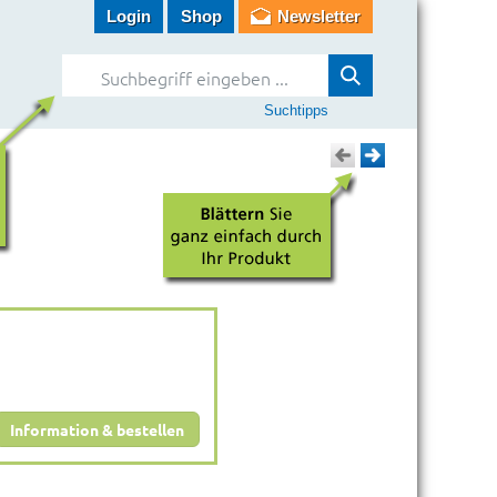
Login
Shop
Newsletter
Suchtipps
Information & bestellen