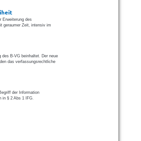
iheit
r Erweiterung des
t geraumer Zeit, intensiv im
 des B-VG beinhaltet. Der neue
lden das verfassungsrechtliche
griff der Information
on in § 2 Abs 1 IFG.