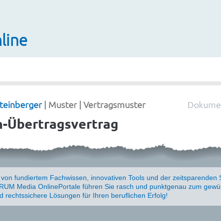
line
teinberger
| Muster | Vertragsmuster
Dokumen
-Übertragsvertrag
e von fundiertem Fachwissen, innovativen Tools und der zeitsparenden 
UM Media OnlinePortale führen Sie rasch und punktgenau zum gewün
nd rechtssichere Lösungen für Ihren beruflichen Erfolg!