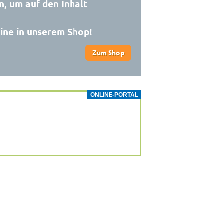
n, um auf den Inhalt
line in unserem Shop!
Zum Shop
ONLINE-PORTAL