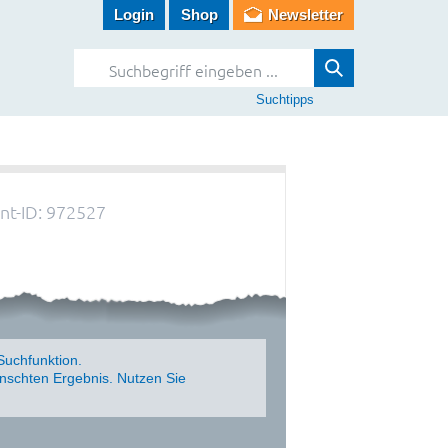
Login
Shop
Newsletter
Suchtipps
t-ID: 972527
Suchfunktion.
schten Ergebnis. Nutzen Sie