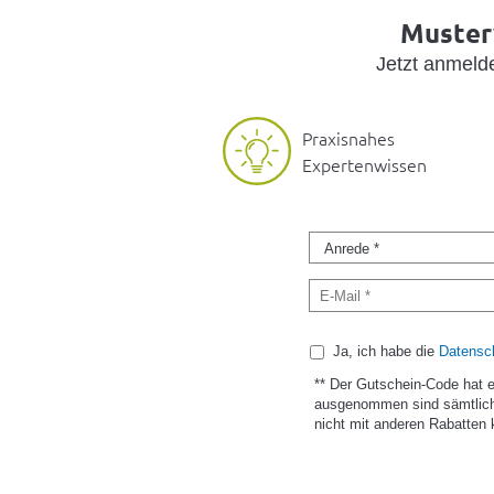
Musterv
Jetzt anmel
Praxisnahes
Expertenwissen
Ja, ich habe die
Datensch
** Der Gutschein-Code hat 
ausgenommen sind sämtlich
nicht mit anderen Rabatten 