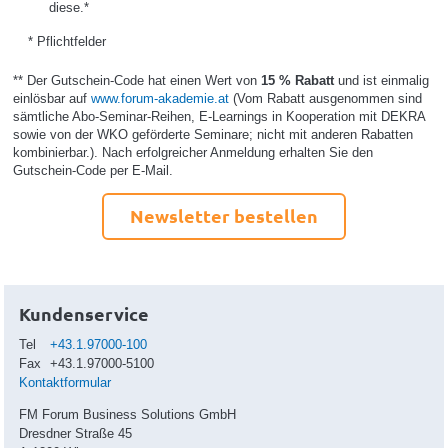
diese.*
* Pflichtfelder
** Der Gutschein-Code hat einen Wert von
15 % Rabatt
und ist einmalig
einlösbar auf
www.forum-akademie.at
(Vom Rabatt ausgenommen sind
sämtliche Abo-Seminar-Reihen, E-Learnings in Kooperation mit DEKRA
sowie von der WKO geförderte Seminare; nicht mit anderen Rabatten
kombinierbar.). Nach erfolgreicher Anmeldung erhalten Sie den
Gutschein-Code per E-Mail.
Newsletter bestellen
Kundenservice
Tel
+43.1.97000-100
Fax
+43.1.97000-5100
Kontaktformular
FM Forum Business Solutions GmbH
Dresdner Straße 45