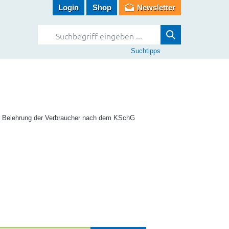
Login
Shop
Newsletter
Suchtipps
zur Belehrung der Verbraucher nach dem KSchG