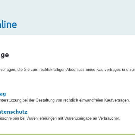
line
äge
rvorlagen, die Sie zum rechtskräftigen Abschluss eines Kaufvertrages und 
rag
erstützung bei der Gestaltung von rechtlich einwandfreien Kaufverträgen.
tenschutz
rschreiben bei Warenlieferungen mit Warenübergabe an Verbraucher.