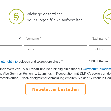
Wichtige gesetzliche
Neuerungen für Sie aufbereitet
* Pflichtfelder
utzrichtlinie
gelesen und akzeptiere diese.*
einen Wert von
15 % Rabatt
und ist einmalig einlösbar auf
www.forum-akademi
e Abo-Seminar-Reihen, E-Learnings in Kooperation mit DEKRA sowie von de
kombinierbar.). Nach erfolgreicher Anmeldung erhalten Sie den Gutschein-Cod
Newsletter bestellen