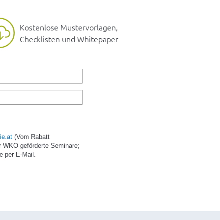
Kostenlose Mustervorlagen,
Checklisten und Whitepaper
e.at
(Vom Rabatt
r WKO geförderte Seminare;
e per E-Mail.