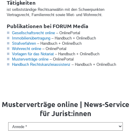
Tätigkeiten
ist selbstständige Rechtsanwältin mit den Schwerpunkten
Vertragsrecht, Familienrecht sowie Miet- und Wohnrecht.
Publikationen bei FORUM Media
Gesellschaftsrecht online
– OnlinePortal
Immobilienübertragung
– Handbuch + OnlineBuch
Strafverfahren
– Handbuch + OnlineBuch
Wohnrecht online
– OnlinePortal
Vorlagen für das Notariat
– Handbuch + OnlineBuch
Musterverträge online
– OnlinePortal
Handbuch Rechtskanzleiassistenz
– Handbuch + OnlineBuch
Musterverträge online | News-Service
für Jurist:innen