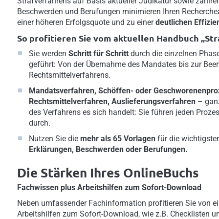
Strafverfahrens auf Basis aktueller Judikatur sowie zahlre
Beschwerden und Berufungen minimieren Ihren Recherche
einer höheren Erfolgsquote und zu einer
deutlichen Effizi
So profitieren Sie vom aktuellen Handbuch „Str
Sie werden
Schritt für Schritt
durch die einzelnen Phas
geführt: Von der Übernahme des Mandates bis zur Bee
Rechtsmittelverfahrens.
Mandatsverfahren, Schöffen- oder Geschworenenpro
Rechtsmittelverfahren, Auslieferungsverfahren
– ganz
des Verfahrens es sich handelt: Sie führen jeden Prozes
durch.
Nutzen Sie die
mehr als 65 Vorlagen
für die wichtigst
Erklärungen, Beschwerden oder Berufungen.
Die Stärken Ihres OnlineBuchs
Fachwissen plus Arbeitshilfen zum Sofort-Download
Neben umfassender Fachinformation profitieren Sie von ei
Arbeitshilfen zum Sofort-Download, wie z.B. Checklisten u