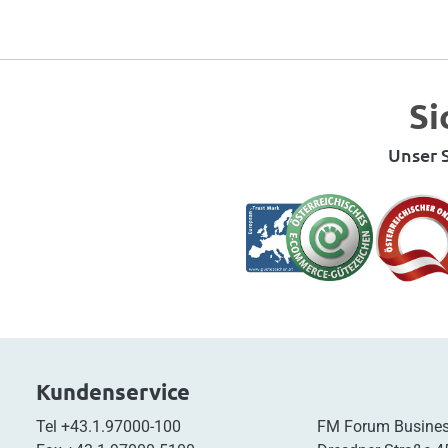
Si
Unser S
Kundenservice
Tel
+43.1.97000-100
FM Forum Busines