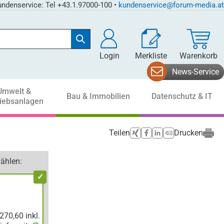
ndenservice: Tel +43.1.97000-100 •
kundenservice@forum-media.at
Login
Merkliste
Warenkorb
News-Service
Umwelt &
Bau & Immobilien
Datenschutz & IT
riebsanlagen
Teilen
Drucken
ählen: