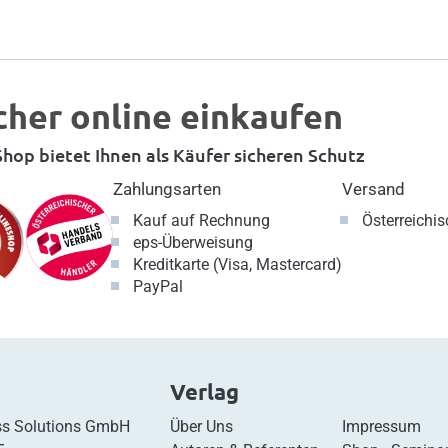
cher online einkaufen
hop bietet Ihnen als Käufer sicheren Schutz
Zahlungsarten
Versand
Kauf auf Rechnung
Österreichi
eps-Überweisung
Kreditkarte (Visa, Mastercard)
PayPal
Verlag
s Solutions GmbH
Über Uns
Impressum