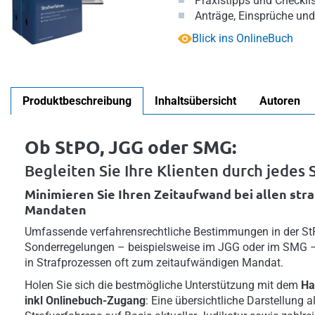
Praxistipps und Checkli
Anträge, Einsprüche und
Blick ins OnlineBuch
Produktbeschreibung
Inhaltsübersicht
Autoren
Ob StPO, JGG oder SMG:
Begleiten Sie Ihre Klienten durch jedes
Minimieren Sie Ihren Zeitaufwand bei allen str
Mandaten
Umfassende verfahrensrechtliche Bestimmungen in der St
Sonderregelungen – beispielsweise im JGG oder im SMG –
in Strafprozessen oft zum zeitaufwändigen Mandat.
Holen Sie sich die bestmögliche Unterstützung mit dem
Ha
inkl Onlinebuch-Zugang
: Eine übersichtliche Darstellung 