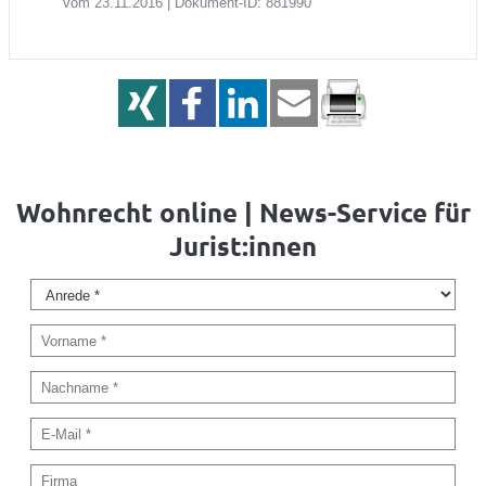
vom 23.11.2016 | Dokument-ID: 881990
Wohnrecht online | News-Service für
Jurist:innen