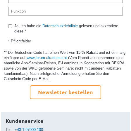
Ja, ich habe die
Datenschutzrichtlinie
gelesen und akzeptiere
diese.*
* Pflichtfelder
** Der Gutschein-Code hat einen Wert von
15 % Rabatt
und ist einmalig
einlösbar auf
www.forum-akademie.at
(Vom Rabatt ausgenommen sind
sämtliche Abo-Seminar-Reihen, E-Learnings in Kooperation mit DEKRA
sowie von der WKO geförderte Seminare; nicht mit anderen Rabatten
kombinierbar.). Nach erfolgreicher Anmeldung erhalten Sie den
Gutschein-Code per E-Mail.
Newsletter bestellen
Kundenservice
Tel
+43.1.97000-100