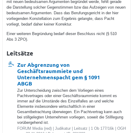
mit neuen bedeutsamen Argumenten begründet werde, fehlt gerade
die Darstellung solcher Gegenstimmen bzw das Aufzeigen von neuen
bedeutsamen Argumenten. Dass das Berufungsgericht in der hier
vorliegenden Konstellation zum Ergebnis gelangte, dass Pacht
vorliegt, bedarf daher keiner Korrektur.
Einer weiteren Begründung bedarf dieser Beschluss nicht (§ 510
Abs 3 ZPO).
Leitsätze
Zur Abgrenzung von
Geschäftsraummiete und
Unternehmenspacht gem § 1091
ABGB
Zur Unterscheidung zwischen dem Vorliegen eines
Pachtvertrages oder einer Geschäftsraummiete kommt es
immer auf die Umstände des Einzelfalles an und welche
Elemente insbesondere wirtschaftlich in einer
Gesamtbetrachtung überwiegen. Ein Pachtvertrag kann auch
bei stillgelegten Unternehmen vorliegen, soweit die Stilllegung
vorübergehend ist.
FORUM Media (red) | Judikatur | Leitsatz | 1 Ob 177/16k | OGH