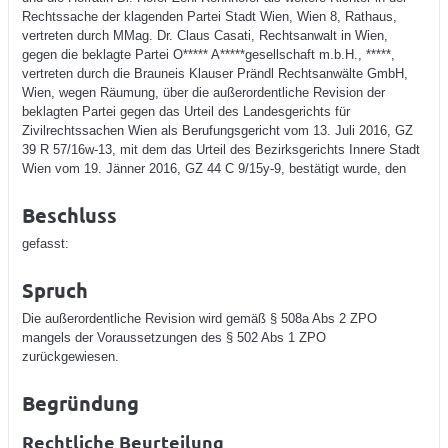
Rechtssache der klagenden Partei Stadt Wien, Wien 8, Rathaus,
vertreten durch MMag. Dr. Claus Casati, Rechtsanwalt in Wien,
gegen die beklagte Partei O***** A*****gesellschaft m.b.H., *****,
vertreten durch die Brauneis Klauser Prändl Rechtsanwälte GmbH,
Wien, wegen Räumung, über die außerordentliche Revision der
beklagten Partei gegen das Urteil des Landesgerichts für
Zivilrechtssachen Wien als Berufungsgericht vom 13. Juli 2016, GZ
39 R 57/16w-13, mit dem das Urteil des Bezirksgerichts Innere Stadt
Wien vom 19. Jänner 2016, GZ 44 C 9/15y-9, bestätigt wurde, den
Beschluss
gefasst:
Spruch
Die außerordentliche Revision wird gemäß § 508a Abs 2 ZPO
mangels der Voraussetzungen des § 502 Abs 1 ZPO
zurückgewiesen.
Begründung
Rechtliche Beurteilung