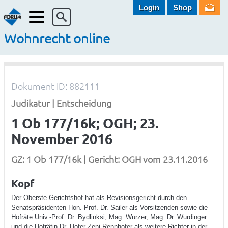
Login
Shop
Menü
Wohnrecht online
Dokument-ID: 882111
Judikatur | Entscheidung
1 Ob 177/16k; OGH; 23.
November 2016
GZ: 1 Ob 177/16k | Gericht: OGH vom 23.11.2016
Kopf
Der Oberste Gerichtshof hat als Revisionsgericht durch den
Senatspräsidenten Hon.-Prof. Dr. Sailer als Vorsitzenden sowie die
Hofräte Univ.-Prof. Dr. Bydlinksi, Mag. Wurzer, Mag. Dr. Wurdinger
und die Hofrätin Dr. Hofer-Zeni-Rennhofer als weitere Richter in der