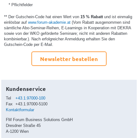
* Pflichtfelder
** Der Gutschein-Code hat einen Wert von
15 % Rabatt
und ist einmalig
einlösbar auf
www.forum-akademie.at
(Vom Rabatt ausgenommen sind
sämtliche Abo-Seminar-Reihen, E-Learnings in Kooperation mit DEKRA
sowie von der WKO geförderte Seminare; nicht mit anderen Rabatten
kombinierbar.). Nach erfolgreicher Anmeldung erhalten Sie den
Gutschein-Code per E-Mail.
Newsletter bestellen
Kundenservice
Tel
+43.1.97000-100
Fax
+43.1.97000-5100
Kontaktformular
FM Forum Business Solutions GmbH
Dresdner Straße 45
A-1200 Wien