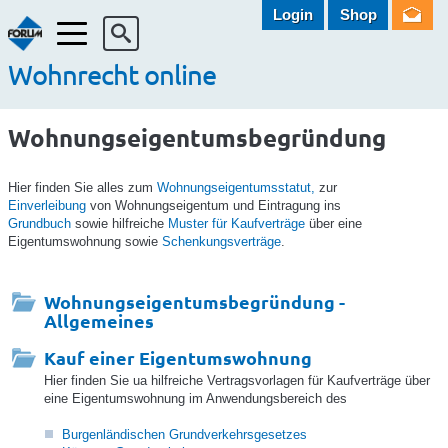
Login
Shop
Menü
Wohnrecht online
Wohnungseigentumsbegründung
Hier finden Sie alles zum
Wohnungseigentumsstatut,
zur
Einverleibung
von Wohnungseigentum und Eintragung ins
Grundbuch
sowie hilfreiche
Muster für Kaufverträge
über eine
Eigentumswohnung sowie
Schenkungsverträge
.
Wohnungseigentumsbegründung -
Allgemeines
Kauf einer Eigentumswohnung
Hier finden Sie ua hilfreiche Vertragsvorlagen für Kaufverträge über
eine Eigentumswohnung im Anwendungsbereich des
Burgenländischen Grundverkehrsgesetzes