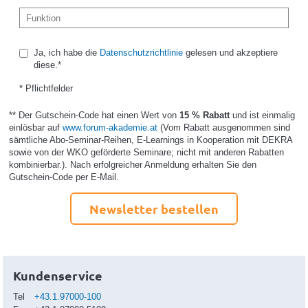
Ja, ich habe die
Datenschutzrichtlinie
gelesen und akzeptiere
diese.*
* Pflichtfelder
** Der Gutschein-Code hat einen Wert von
15 % Rabatt
und ist einmalig
einlösbar auf
www.forum-akademie.at
(Vom Rabatt ausgenommen sind
sämtliche Abo-Seminar-Reihen, E-Learnings in Kooperation mit DEKRA
sowie von der WKO geförderte Seminare; nicht mit anderen Rabatten
kombinierbar.). Nach erfolgreicher Anmeldung erhalten Sie den
Gutschein-Code per E-Mail.
Newsletter bestellen
Kundenservice
Tel
+43.1.97000-100