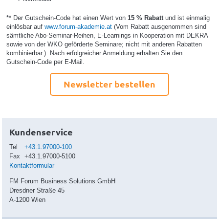
** Der Gutschein-Code hat einen Wert von
15 % Rabatt
und ist einmalig
einlösbar auf
www.forum-akademie.at
(Vom Rabatt ausgenommen sind
sämtliche Abo-Seminar-Reihen, E-Learnings in Kooperation mit DEKRA
sowie von der WKO geförderte Seminare; nicht mit anderen Rabatten
kombinierbar.). Nach erfolgreicher Anmeldung erhalten Sie den
Gutschein-Code per E-Mail.
Newsletter bestellen
Kundenservice
Tel
+43.1.97000-100
Fax
+43.1.97000-5100
Kontaktformular
FM Forum Business Solutions GmbH
Dresdner Straße 45
A-1200 Wien