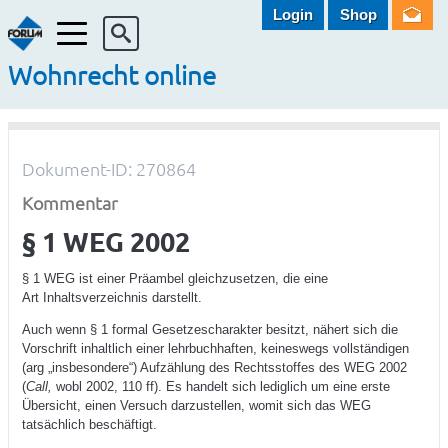
Login
Shop
Menü
Wohnrecht online
Dokument-ID: 270864
Kommentar
§ 1 WEG 2002
§ 1 WEG ist einer Präambel gleichzusetzen, die eine
Art Inhaltsverzeichnis darstellt.
Auch wenn § 1 formal Gesetzescharakter besitzt, nähert sich die
Vorschrift inhaltlich einer lehrbuchhaften, keineswegs vollständigen
(arg „insbesondere“) Aufzählung des Rechtsstoffes des WEG 2002
(
Call,
wobl 2002, 110 ff). Es handelt sich lediglich um eine erste
Übersicht, einen Versuch darzustellen, womit sich das WEG
tatsächlich beschäftigt.