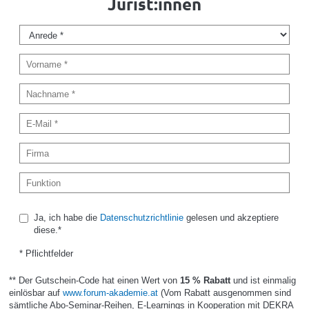
Jurist:innen
Ja, ich habe die
Datenschutzrichtlinie
gelesen und akzeptiere
diese.*
* Pflichtfelder
** Der Gutschein-Code hat einen Wert von
15 % Rabatt
und ist einmalig
einlösbar auf
www.forum-akademie.at
(Vom Rabatt ausgenommen sind
sämtliche Abo-Seminar-Reihen, E-Learnings in Kooperation mit DEKRA