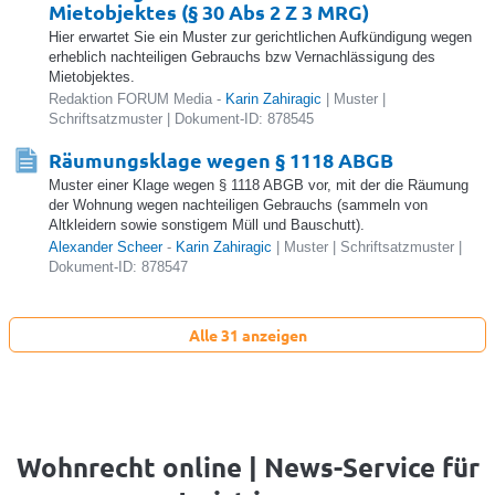
Mietobjektes (§ 30 Abs 2 Z 3 MRG)
Hier erwartet Sie ein Muster zur gerichtlichen Aufkündigung wegen
erheblich nachteiligen Gebrauchs bzw Vernachlässigung des
Mietobjektes.
Redaktion FORUM Media -
Karin Zahiragic
| Muster |
Schriftsatzmuster | Dokument-ID: 878545
Räumungsklage wegen § 1118 ABGB
Muster einer Klage wegen § 1118 ABGB vor, mit der die Räumung
der Wohnung wegen nachteiligen Gebrauchs (sammeln von
Altkleidern sowie sonstigem Müll und Bauschutt).
Alexander Scheer
-
Karin Zahiragic
| Muster | Schriftsatzmuster |
Dokument-ID: 878547
Alle 31 anzeigen
Wohnrecht online | News-Service für