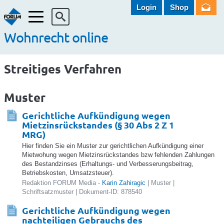
Login
Shop
Menü
Wohnrecht online
Streitiges Verfahren
Muster
Gerichtliche Aufkündigung wegen
Mietzinsrückstandes (§ 30 Abs 2 Z 1
MRG)
Hier finden Sie ein Muster zur gerichtlichen Aufkündigung einer
Mietwohung wegen Mietzinsrückstandes bzw fehlenden Zahlungen
des Bestandzinses (Erhaltungs- und Verbesserungsbeitrag,
Betriebskosten, Umsatzsteuer).
Redaktion FORUM Media -
Karin Zahiragic
| Muster |
Schriftsatzmuster | Dokument-ID: 878540
Gerichtliche Aufkündigung wegen
nachteiligen Gebrauchs des