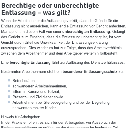
Berechtige oder unberechtigte
Entlassung – was gilt?
Wenn der Arbeitnehmer die Auffassung vertritt, dass die Gründe für die
Entlassung nicht ausreichen, kann er die Entlassung vor Gericht anfechten.
Man spricht in diesem Fall von einer
unberechtigten Entlassung
. Gelangt
das Gericht zum Ergebnis, dass die Entlassung unberechtigt ist, ist vom
Gericht durch Urteil die Unwirksamkeit der Entlassungserklärung
auszusprechen. Dies wiederum hat zur Folge, dass das Arbeitsverhältnis
zwischen dem Arbeitnehmer und dem Arbeitgeber weiterhin fortbesteht.
Eine
berechtigte Entlassung
führt zur Auflösung des Dienstverhältnisses.
Bestimmten Arbeitnehmern steht ein
besonderer Entlassungsschutz
zu:
Betriebsräten,
schwangeren Arbeitnehmerinnen,
Eltern in Karenz und Teilzeit,
Präsenz- und Zivildiener sowie
Arbeitnehmern bei Sterbebegleitung und bei der Begleitung
schwersterkrankter Kinder.
Hinweis für Arbeitgeber:
In der Praxis empfiehlt es sich für den Arbeitgeber, vor Ausspruch der
Entlassungserklärung zu prüfen, ob der Arbeitnehmer im konkreten Fall