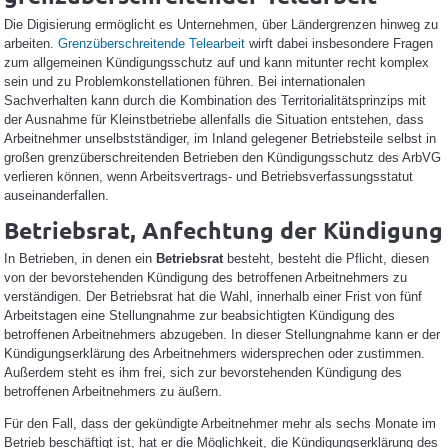
Die Digisierung ermöglicht es Unternehmen, über Ländergrenzen hinweg zu
arbeiten.
Grenzüberschreitende Telearbeit
wirft dabei insbesondere Fragen
zum allgemeinen Kündigungsschutz auf und kann mitunter recht komplex
sein und zu Problemkonstellationen führen. Bei internationalen
Sachverhalten kann durch die Kombination des Territorialitätsprinzips mit
der Ausnahme für Kleinstbetriebe allenfalls die Situation entstehen, dass
Arbeitnehmer unselbstständiger, im Inland gelegener Betriebsteile selbst in
großen grenzüberschreitenden Betrieben den Kündigungsschutz des ArbVG
verlieren können, wenn Arbeitsvertrags- und Betriebsverfassungsstatut
auseinanderfallen.
Betriebsrat, Anfechtung der Kündigung
In Betrieben, in denen ein
Betriebsrat
besteht, besteht die Pflicht, diesen
von der bevorstehenden Kündigung des betroffenen Arbeitnehmers zu
verständigen. Der Betriebsrat hat die Wahl, innerhalb einer Frist von fünf
Arbeitstagen eine Stellungnahme zur beabsichtigten Kündigung des
betroffenen Arbeitnehmers abzugeben. In dieser Stellungnahme kann er der
Kündigungserklärung des Arbeitnehmers widersprechen oder zustimmen.
Außerdem steht es ihm frei, sich zur bevorstehenden Kündigung des
betroffenen Arbeitnehmers zu äußern.
Für den Fall, dass der gekündigte Arbeitnehmer mehr als sechs Monate im
Betrieb beschäftigt ist, hat er die Möglichkeit, die Kündigungserklärung des