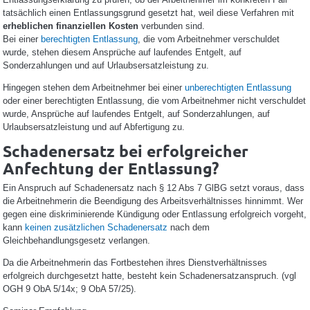
tatsächlich einen Entlassungsgrund gesetzt hat, weil diese Verfahren mit
erheblichen finanziellen Kosten
verbunden sind.
Bei einer
berechtigten Entlassung
, die vom Arbeitnehmer verschuldet
wurde, stehen diesem Ansprüche auf laufendes Entgelt, auf
Sonderzahlungen und auf Urlaubsersatzleistung zu.
Hingegen stehen dem Arbeitnehmer bei einer
unberechtigten Entlassung
oder einer berechtigten Entlassung, die vom Arbeitnehmer nicht verschuldet
wurde, Ansprüche auf laufendes Entgelt, auf Sonderzahlungen, auf
Urlaubsersatzleistung und auf Abfertigung zu.
Schadenersatz bei erfolgreicher
Anfechtung der Entlassung?
Ein Anspruch auf Schadenersatz nach § 12 Abs 7 GlBG setzt voraus, dass
die Arbeitnehmerin die Beendigung des Arbeitsverhältnisses hinnimmt. Wer
gegen eine diskriminierende Kündigung oder Entlassung erfolgreich vorgeht,
kann
keinen zusätzlichen Schadenersatz
nach dem
Gleichbehandlungsgesetz verlangen.
Da die Arbeitnehmerin das Fortbestehen ihres Dienstverhältnisses
erfolgreich durchgesetzt hatte, besteht kein Schadenersatzanspruch. (vgl
OGH 9 ObA 5/14x; 9 ObA 57/25).