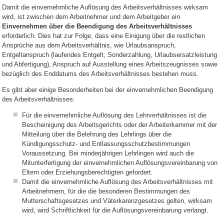
Damit die einvernehmliche Auflösung des Arbeitsverhältnisses wirksam
wird, ist zwischen dem Arbeitnehmer und dem Arbeitgeber ein
Einvernehmen über die Beendigung des Arbeitsverhältnisses
erforderlich. Dies hat zur Folge, dass eine Einigung über die restlichen
Ansprüche aus dem Arbeitsverhältnis, wie Urlaubsanspruch,
Entgeltanspruch (laufendes Entgelt, Sonderzahlung, Urlaubsersatzleistung
und Abfertigung), Anspruch auf Ausstellung eines Arbeitszeugnisses sowie
bezüglich des Enddatums des Arbeitsverhältnisses bestehen muss.
Es gibt aber einige Besonderheiten bei der einvernehmlichen Beendigung
des Arbeitsverhältnisses:
Für die einvernehmliche Auflösung des Lehrverhältnisses ist die
Bescheinigung des Arbeitsgerichts oder der Arbeiterkammer mit der
Mitteilung über die Belehrung des Lehrlings über die
Kündigungsschutz- und Entlassungsschutzbestimmungen
Voraussetzung. Bei minderjährigen Lehrlingen wird auch die
Mitunterfertigung der einvernehmlichen Auflösungsvereinbarung von
Eltern oder Erziehungsberechtigten gefordert.
Damit die einvernehmliche Auflösung des Arbeitsverhältnisses mit
Arbeitnehmern, für die die besonderen Bestimmungen des
Mutterschaftsgesetzes und Väterkarenzgesetzes gelten, wirksam
wird, wird Schriftlichkeit für die Auflösungsvereinbarung verlangt.