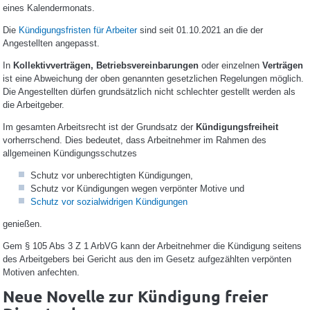
eines Kalendermonats.
Die
Kündigungsfristen für Arbeiter
sind seit 01.10.2021 an die der
Angestellten angepasst.
In
Kollektivverträgen, Betriebsvereinbarungen
oder einzelnen
Verträgen
ist eine Abweichung der oben genannten gesetzlichen Regelungen möglich.
Die Angestellten dürfen grundsätzlich nicht schlechter gestellt werden als
die Arbeitgeber.
Im gesamten Arbeitsrecht ist der Grundsatz der
Kündigungsfreiheit
vorherrschend. Dies bedeutet, dass Arbeitnehmer im Rahmen des
allgemeinen Kündigungsschutzes
Schutz vor unberechtigten Kündigungen,
Schutz vor Kündigungen wegen verpönter Motive und
Schutz vor sozialwidrigen Kündigungen
genießen.
Gem § 105 Abs 3 Z 1 ArbVG kann der Arbeitnehmer die Kündigung seitens
des Arbeitgebers bei Gericht aus den im Gesetz aufgezählten verpönten
Motiven anfechten.
Neue Novelle zur Kündigung freier