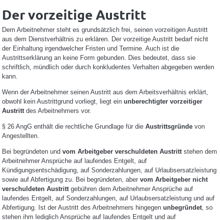
Der vorzeitige Austritt
Dem Arbeitnehmer steht es grundsätzlich frei, seinen vorzeitigen Austritt
aus dem Dienstverhältnis zu erklären. Der vorzeitige Austritt bedarf nicht
der Einhaltung irgendwelcher Fristen und Termine. Auch ist die
Austrittserklärung an keine Form gebunden. Dies bedeutet, dass sie
schriftlich, mündlich oder durch konkludentes Verhalten abgegeben werden
kann.
Wenn der Arbeitnehmer seinen Austritt aus dem Arbeitsverhältnis erklärt,
obwohl kein Austrittgrund vorliegt, liegt ein
unberechtigter vorzeitiger
Austritt
des Arbeitnehmers vor.
§ 26 AngG enthält die rechtliche Grundlage für die
Austrittsgründe
von
Angestellten.
Bei begründeten und
vom Arbeitgeber verschuldeten Austritt
stehen dem
Arbeitnehmer Ansprüche auf laufendes Entgelt, auf
Kündigungsentschädigung, auf Sonderzahlungen, auf Urlaubsersatzleistung
sowie auf Abfertigung zu. Bei begründeten, aber
vom Arbeitgeber nicht
verschuldeten Austritt
gebühren dem Arbeitnehmer Ansprüche auf
laufendes Entgelt, auf Sonderzahlungen, auf Urlaubsersatzleistung und auf
Abfertigung. Ist der Austritt des Arbeitnehmers hingegen
unbegründet
, so
stehen ihm lediglich Ansprüche auf laufendes Entgelt und auf