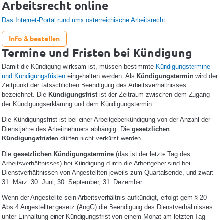
Arbeitsrecht online
Das Internet-Portal rund ums österreichische Arbeitsrecht
Info & bestellen
Termine und Fristen bei Kündigung
Damit die Kündigung wirksam ist, müssen bestimmte
Kündigungstermine
und Kündigungsfristen
eingehalten werden. Als
Kündigungstermin
wird der
Zeitpunkt der tatsächlichen Beendigung des Arbeitsverhältnisses
bezeichnet. Die
Kündigungsfrist
ist der Zeitraum zwischen dem Zugang
der Kündigungserklärung und dem Kündigungstermin.
Die Kündigungsfrist ist bei einer Arbeitgeberkündigung von der Anzahl der
Dienstjahre des Arbeitnehmers abhängig. Die
gesetzlichen
Kündigungsfristen
dürfen nicht verkürzt werden.
Die
gesetzlichen Kündigungstermine
(das ist der letzte Tag des
Arbeitsverhältnisses) bei Kündigung durch die Arbeitgeber sind bei
Dienstverhältnissen von Angestellten jeweils zum Quartalsende, und zwar:
31. März, 30. Juni, 30. September, 31. Dezember.
Wenn der Angestellte sein Arbeitsverhältnis aufkündigt, erfolgt gem § 20
Abs 4 Angestelltengesetz (AngG) die Beendigung des Dienstverhältnisses
unter Einhaltung einer Kündigungsfrist von einem Monat am letzten Tag