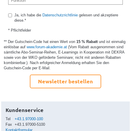
Ja, ich habe die
Datenschutzrichtlinie
gelesen und akzeptiere
diese.*
* Pflichtfelder
** Der Gutschein-Code hat einen Wert von
15 % Rabatt
und ist einmalig
einlösbar auf
www.forum-akademie.at
(Vom Rabatt ausgenommen sind
sämtliche Abo-Seminar-Reihen, E-Learnings in Kooperation mit DEKRA
sowie von der WKO geförderte Seminare; nicht mit anderen Rabatten
kombinierbar.). Nach erfolgreicher Anmeldung erhalten Sie den
Gutschein-Code per E-Mail.
Newsletter bestellen
Kundenservice
Tel
+43.1.97000-100
Fax
+43.1.97000-5100
Kontaktformular