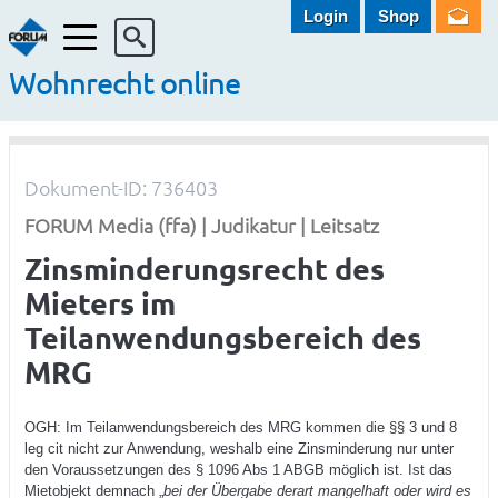
Login
Shop
Menü
Wohnrecht online
Dokument-ID: 736403
FORUM Media (ffa) | Judikatur | Leitsatz
Zinsminderungsrecht des
Mieters im
Teilanwendungsbereich des
MRG
OGH: Im Teilanwendungsbereich des MRG kommen die §§ 3 und 8
leg cit nicht zur Anwendung, weshalb eine Zinsminderung nur unter
den Voraussetzungen des § 1096 Abs 1 ABGB möglich ist. Ist das
Mietobjekt demnach „
bei der Übergabe derart mangelhaft oder wird es