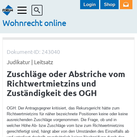
Login
Shop
Menü
Wohnrecht online
Dokument-ID: 243040
Judikatur | Leitsatz
Zuschläge oder Abstriche vom
Richtwertmietzins und
Zuständigkeit des OGH
OGH: Der Antragsgegner kritisiert, das Rekursgericht hätte zum
Richtwertmietzins für näher bezeichnete Positionen keine oder keine
ausreichenden Zuschläge vorgenommen. Die Frage, ob und in
welcher Höhe Ab- bzw Zuschläge vom bzw zum Richtwertmietzins
gerechtfertigt sind, hängt aber von den Umständen des Einzelfalls ab