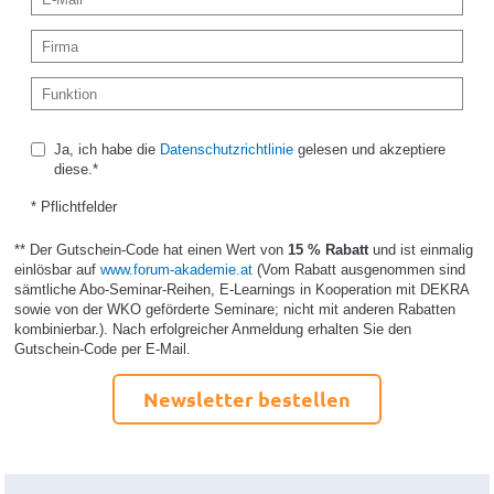
Ja, ich habe die
Datenschutzrichtlinie
gelesen und akzeptiere
diese.*
* Pflichtfelder
** Der Gutschein-Code hat einen Wert von
15 % Rabatt
und ist einmalig
einlösbar auf
www.forum-akademie.at
(Vom Rabatt ausgenommen sind
sämtliche Abo-Seminar-Reihen, E-Learnings in Kooperation mit DEKRA
sowie von der WKO geförderte Seminare; nicht mit anderen Rabatten
kombinierbar.). Nach erfolgreicher Anmeldung erhalten Sie den
Gutschein-Code per E-Mail.
Newsletter bestellen