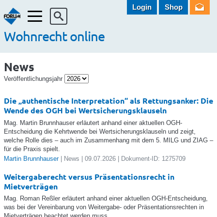
Login
Shop
Menü
Wohnrecht online
News
Veröffentlichungsjahr
Die „authentische Interpretation“ als Rettungsanker: Die
Wende des OGH bei Wertsicherungsklauseln
Mag. Martin Brunnhauser erläutert anhand einer aktuellen OGH-
Entscheidung die Kehrtwende bei Wertsicherungsklauseln und zeigt,
welche Rolle dies – auch im Zusammenhang mit dem 5. MILG und ZIAG –
für die Praxis spielt.
Martin Brunnhauser
| News | 09.07.2026 | Dokument-ID: 1275709
Weitergaberecht versus Präsentationsrecht in
Mietverträgen
Mag. Roman Reßler erläutert anhand einer aktuellen OGH-Entscheidung,
was bei der Vereinbarung von Weitergabe- oder Präsentationsrechten in
Mietverträgen beachtet werden muss.