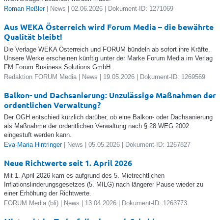
Roman Reßler
| News | 02.06.2026 | Dokument-ID: 1271069
Aus WEKA Österreich wird Forum Media – die bewährte
Qualität bleibt!
Die Verlage WEKA Österreich und FORUM bündeln ab sofort ihre Kräfte.
Unsere Werke erscheinen künftig unter der Marke Forum Media im Verlag
FM Forum Business Solutions GmbH.
Redaktion FORUM Media | News | 19.05.2026 | Dokument-ID: 1269569
Balkon- und Dachsanierung: Unzulässige Maßnahmen der
ordentlichen Verwaltung?
Der OGH entschied kürzlich darüber, ob eine Balkon- oder Dachsanierung
als Maßnahme der ordentlichen Verwaltung nach § 28 WEG 2002
eingestuft werden kann.
Eva-Maria Hintringer
| News | 05.05.2026 | Dokument-ID: 1267827
Neue Richtwerte seit 1. April 2026
Mit 1. April 2026 kam es aufgrund des 5. Mietrechtlichen
Inflationslinderungsgesetzes (5. MILG) nach längerer Pause wieder zu
einer Erhöhung der Richtwerte.
FORUM Media (bli) | News | 13.04.2026 | Dokument-ID: 1263773