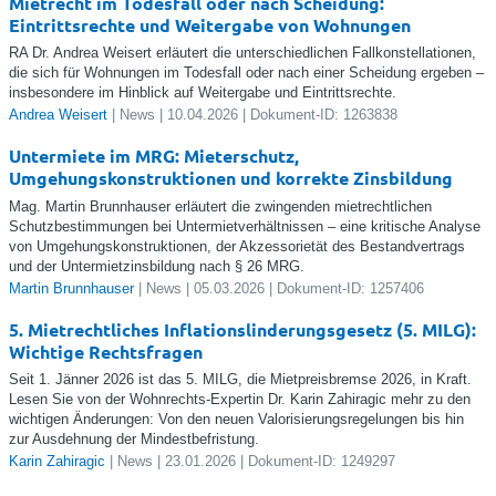
Mietrecht im Todesfall oder nach Scheidung:
Eintrittsrechte und Weitergabe von Wohnungen
RA Dr. Andrea Weisert erläutert die unterschiedlichen Fallkonstellationen,
die sich für Wohnungen im Todesfall oder nach einer Scheidung ergeben –
insbesondere im Hinblick auf Weitergabe und Eintrittsrechte.
Andrea Weisert
| News | 10.04.2026 | Dokument-ID: 1263838
Untermiete im MRG: Mieterschutz,
Umgehungskonstruktionen und korrekte Zinsbildung
Mag. Martin Brunnhauser erläutert die zwingenden mietrechtlichen
Schutzbestimmungen bei Untermietverhältnissen – eine kritische Analyse
von Umgehungskonstruktionen, der Akzessorietät des Bestandvertrags
und der Untermietzinsbildung nach § 26 MRG.
Martin Brunnhauser
| News | 05.03.2026 | Dokument-ID: 1257406
5. Mietrechtliches Inflationslinderungsgesetz (5. MILG):
Wichtige Rechtsfragen
Seit 1. Jänner 2026 ist das 5. MILG, die Mietpreisbremse 2026, in Kraft.
Lesen Sie von der Wohnrechts-Expertin Dr. Karin Zahiragic mehr zu den
wichtigen Änderungen: Von den neuen Valorisierungsregelungen bis hin
zur Ausdehnung der Mindestbefristung.
Karin Zahiragic
| News | 23.01.2026 | Dokument-ID: 1249297