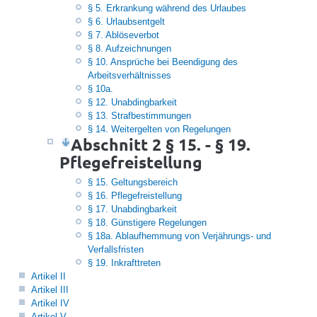
§ 5. Erkrankung während des Urlaubes
§ 6. Urlaubsentgelt
§ 7. Ablöseverbot
§ 8. Aufzeichnungen
§ 10. Ansprüche bei Beendigung des
Arbeitsverhältnisses
§ 10a.
§ 12. Unabdingbarkeit
§ 13. Strafbestimmungen
§ 14. Weitergelten von Regelungen
Abschnitt 2 § 15. - § 19.
Pflegefreistellung
§ 15. Geltungsbereich
§ 16. Pflegefreistellung
§ 17. Unabdingbarkeit
§ 18. Günstigere Regelungen
§ 18a. Ablaufhemmung von Verjährungs- und
Verfallsfristen
§ 19. Inkrafttreten
Artikel II
Artikel III
Artikel IV
Artikel V