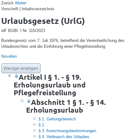
Zurück
Weiter
Vorschrift | Inhaltsverzeichnis
Urlaubsgesetz (UrlG)
idF BGBl. I Nr. 115/2023
Bundesgesetz vom 7. Juli 1976, betreffend die Vereinheitlichung des
Urlaubsrechtes und die Einführung einer Pflegefreistellung
Novellen
Weniger anzeigen
Artikel I § 1. - § 19.
Erholungsurlaub und
Pflegefreistellung
Abschnitt 1 § 1. - § 14.
Erholungsurlaub
§ 1. Geltungsbereich
§ 2.
§ 3. Anrechnungsbestimmungen
§ 4. Verbrauch des Urlaubes