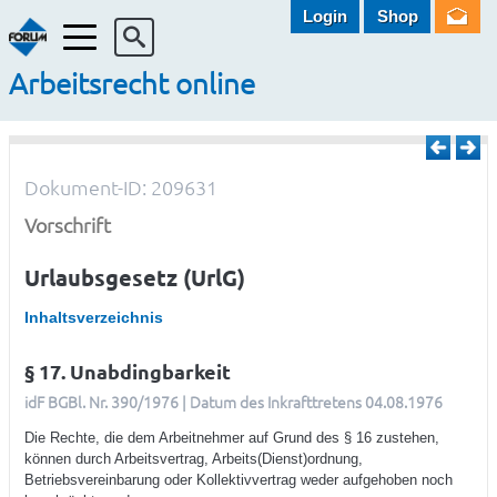
Login
Shop
Menü
Arbeitsrecht online
Dokument-ID: 209631
Vorschrift
Urlaubsgesetz (UrlG)
Inhaltsverzeichnis
§ 17. Unabdingbarkeit
idF BGBl. Nr. 390/1976 | Datum des Inkrafttretens 04.08.1976
Die Rechte, die dem Arbeitnehmer auf Grund des § 16 zustehen,
können durch Arbeitsvertrag, Arbeits(Dienst)ordnung,
Betriebsvereinbarung oder Kollektivvertrag weder aufgehoben noch