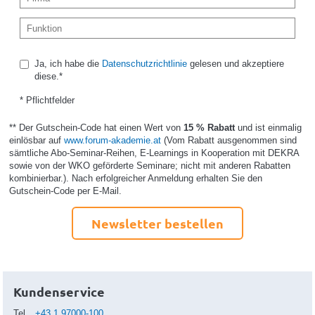
Ja, ich habe die
Datenschutzrichtlinie
gelesen und akzeptiere
diese.*
* Pflichtfelder
** Der Gutschein-Code hat einen Wert von
15 % Rabatt
und ist einmalig
einlösbar auf
www.forum-akademie.at
(Vom Rabatt ausgenommen sind
sämtliche Abo-Seminar-Reihen, E-Learnings in Kooperation mit DEKRA
sowie von der WKO geförderte Seminare; nicht mit anderen Rabatten
kombinierbar.). Nach erfolgreicher Anmeldung erhalten Sie den
Gutschein-Code per E-Mail.
Newsletter bestellen
Kundenservice
Tel
+43.1.97000-100