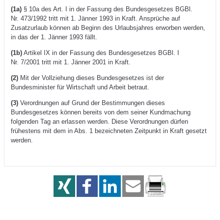
(1a)
§ 10a des Art. I in der Fassung des Bundesgesetzes BGBl.
Nr. 473/1992 tritt mit 1. Jänner 1993 in Kraft. Ansprüche auf
Zusatzurlaub können ab Beginn des Urlaubsjahres erworben werden,
in das der 1. Jänner 1993 fällt.
(1b)
Artikel IX in der Fassung des Bundesgesetzes BGBl. I
Nr. 7/2001 tritt mit 1. Jänner 2001 in Kraft.
(2)
Mit der Vollziehung dieses Bundesgesetzes ist der
Bundesminister für Wirtschaft und Arbeit betraut.
(3)
Verordnungen auf Grund der Bestimmungen dieses
Bundesgesetzes können bereits von dem seiner Kundmachung
folgenden Tag an erlassen werden. Diese Verordnungen dürfen
frühestens mit dem in Abs. 1 bezeichneten Zeitpunkt in Kraft gesetzt
werden.