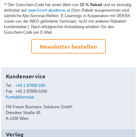
** Der Gutschein-Code hat einen Wert von
15 % Rabatt
und ist einmalig
einlösbar auf
www.forum-akademie.at
(Vom Rabatt ausgenommen sind
sämtliche Abo-Seminar-Reihen, E-Learnings in Kooperation mit DEKRA
sowie von der WKO geförderte Seminare; nicht mit anderen Rabatten
kombinierbar.). Nach erfolgreicher Anmeldung erhalten Sie den
Gutschein-Code per E-Mail.
Newsletter bestellen
Kundenservice
Tel
+43.1.97000-100
Fax
+43.1.97000-5100
Kontaktformular
FM Forum Business Solutions GmbH
Dresdner Straße 45
A-1200 Wien
Verlag