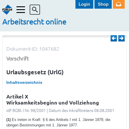
Login
Shop
Menü
Arbeitsrecht online
Dokument-ID: 1047682
Vorschrift
Urlaubsgesetz (UrlG)
Inhaltsverzeichnis
Artikel X
Wirksamkeitsbeginn und Vollziehung
idF BGBl. I Nr. 98/2001 | Datum des Inkrafttretens 08.08.2001
(1)
Es treten in Kraft: § 6 des Artikels I mit 1. Jänner 1978; die
übrigen Bestimmungen mit 1. Jänner 1977.