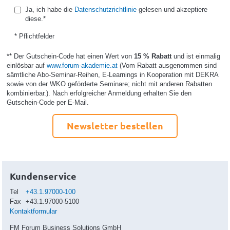
Ja, ich habe die
Datenschutzrichtlinie
gelesen und akzeptiere
diese.*
* Pflichtfelder
** Der Gutschein-Code hat einen Wert von
15 % Rabatt
und ist einmalig
einlösbar auf
www.forum-akademie.at
(Vom Rabatt ausgenommen sind
sämtliche Abo-Seminar-Reihen, E-Learnings in Kooperation mit DEKRA
sowie von der WKO geförderte Seminare; nicht mit anderen Rabatten
kombinierbar.). Nach erfolgreicher Anmeldung erhalten Sie den
Gutschein-Code per E-Mail.
Newsletter bestellen
Kundenservice
Tel
+43.1.97000-100
Fax
+43.1.97000-5100
Kontaktformular
FM Forum Business Solutions GmbH