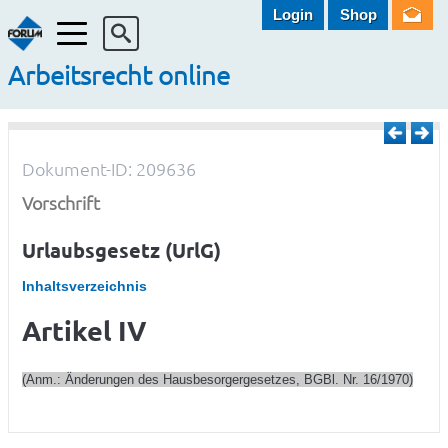
Login
Shop
Menü
Arbeitsrecht online
Dokument-ID: 209636
Vorschrift
Urlaubsgesetz (UrlG)
Inhaltsverzeichnis
Artikel IV
(Anm.: Änderungen des Hausbesorgergesetzes, BGBl. Nr. 16/1970)